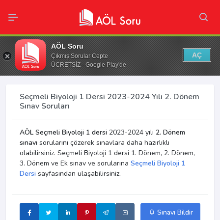
AÖL Soru
AÇ
Çıkmış Sorular Cepte
ÜCRETSİZ - Google Play'de
Seçmeli Biyoloji 1 Dersi 2023-2024 Yılı 2. Dönem
Sınav Soruları
AÖL Seçmeli Biyoloji 1 dersi
2023-2024 yılı
2. Dönem
sınavı
sorularını çözerek sınavlara daha hazırlıklı
olabilirsiniz. Seçmeli Biyoloji 1 dersi 1. Dönem, 2. Dönem,
3. Dönem ve Ek sınav ve sorularına
Seçmeli Biyoloji 1
Dersi
sayfasından ulaşabilirsiniz.
Sınavı Bildir