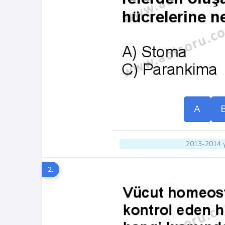
A
2013-2014 y
2.