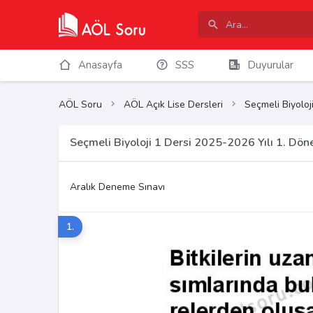
Anasayfa
SSS
Duyurular
AÖL Soru
AÖL Açık Lise Dersleri
Seçmeli Biyoloj
Seçmeli Biyoloji 1 Dersi 2025-2026 Yılı 1. Dö
Aralık Deneme Sınavı
1.