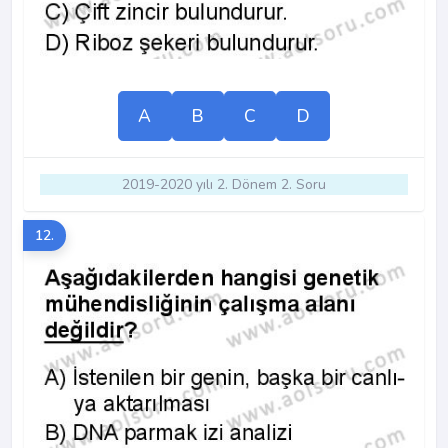
A
B
C
D
2019-2020 yılı 2. Dönem 2. Soru
12.