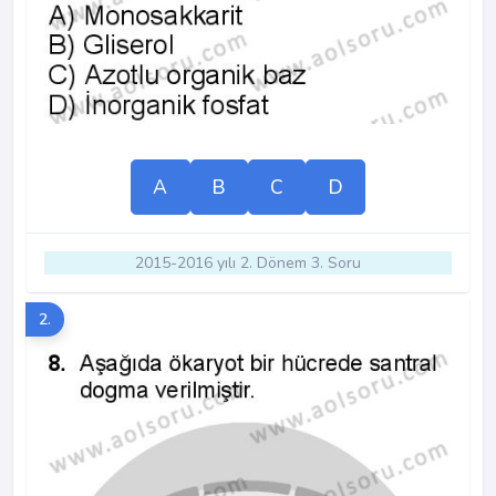
A
B
C
D
2015-2016 yılı 2. Dönem 3. Soru
2.