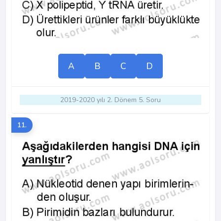
A
B
C
D
2019-2020 yılı 2. Dönem 5. Soru
11.