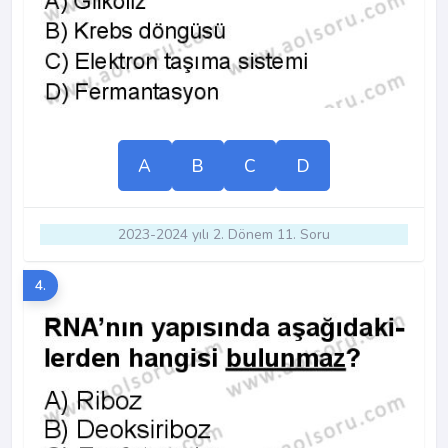
A
B
C
D
2023-2024 yılı 2. Dönem 11. Soru
4.