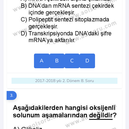
A
B
C
D
2017-2018 yılı 2. Dönem 8. Soru
3.