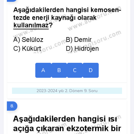
A
B
C
D
2023-2024 yılı 2. Dönem 9. Soru
8.