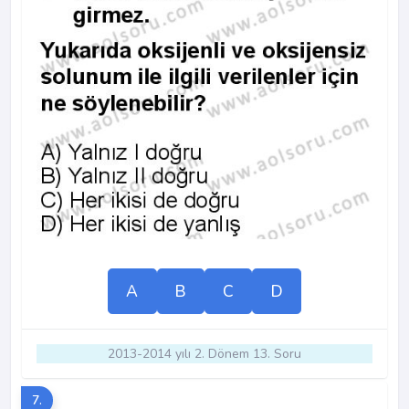
A
B
C
D
2013-2014 yılı 2. Dönem 13. Soru
7.