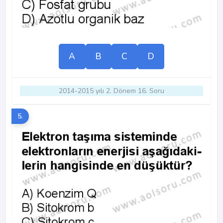
A
B
C
D
2014-2015 yılı 2. Dönem 16. Soru
5.