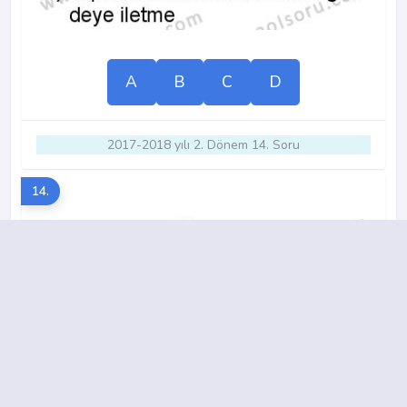
A
B
C
D
2017-2018 yılı 2. Dönem 14. Soru
14.