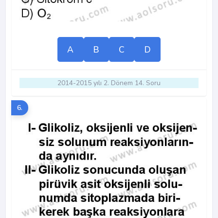
A
B
C
D
2014-2015 yılı 2. Dönem 14. Soru
6.