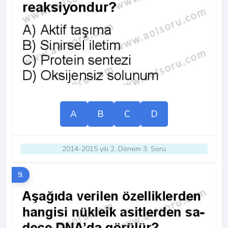
A
B
C
D
2014-2015 yılı 2. Dönem 3. Soru
9.