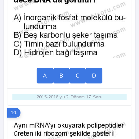
A
B
C
D
2015-2016 yılı 2. Dönem 17. Soru
10.