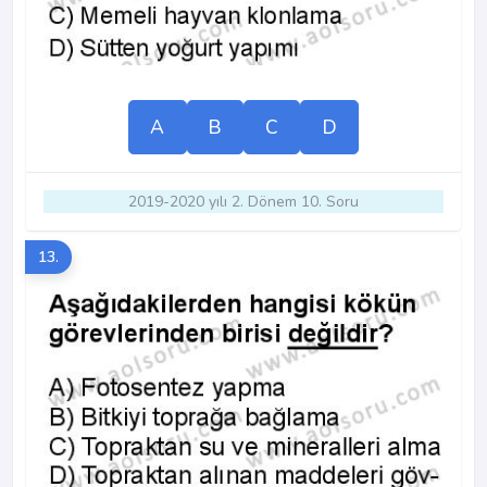
A
B
C
D
2019-2020 yılı 2. Dönem 10. Soru
13.