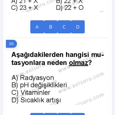
A
B
C
D
10.