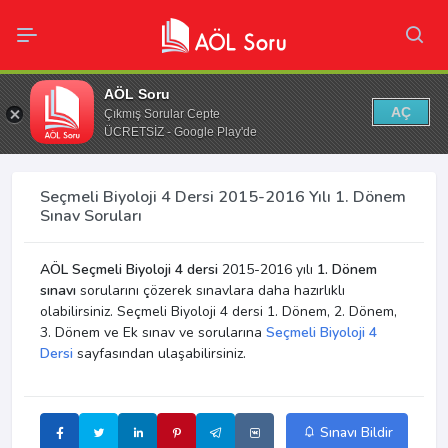
AÖL Soru
AÇ
Çıkmış Sorular Cepte
ÜCRETSİZ - Google Play'de
Seçmeli Biyoloji 4 Dersi 2015-2016 Yılı 1. Dönem
Sınav Soruları
AÖL Seçmeli Biyoloji 4 dersi
2015-2016 yılı
1. Dönem
sınavı
sorularını çözerek sınavlara daha hazırlıklı
olabilirsiniz. Seçmeli Biyoloji 4 dersi 1. Dönem, 2. Dönem,
3. Dönem ve Ek sınav ve sorularına
Seçmeli Biyoloji 4
Dersi
sayfasından ulaşabilirsiniz.
Sınavı Bildir