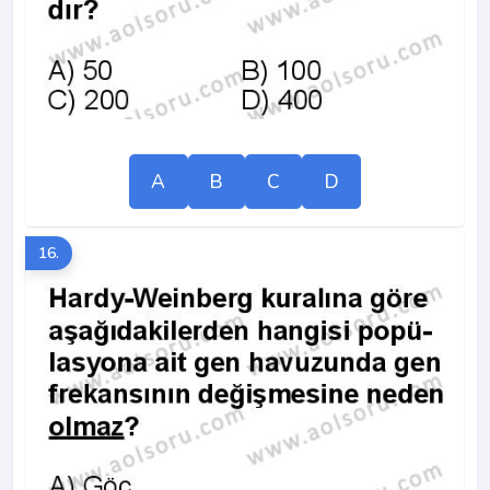
A
B
C
D
16.