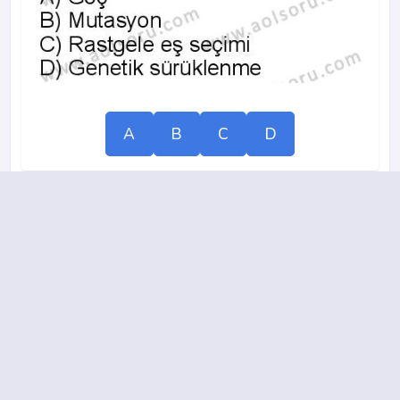
A
B
C
D
17.