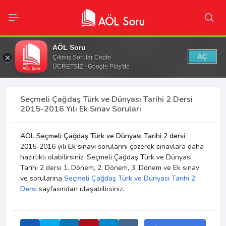
AÖL Soru
AÇ
Çıkmış Sorular Cepte
ÜCRETSİZ - Google Play'de
Seçmeli Çağdaş Türk ve Dünyası Tarihi 2 Dersi
2015-2016 Yılı Ek Sınav Soruları
AÖL Seçmeli Çağdaş Türk ve Dünyası Tarihi 2 dersi
2015-2016 yılı
Ek sınavı
sorularını çözerek sınavlara daha
hazırlıklı olabilirsiniz. Seçmeli Çağdaş Türk ve Dünyası
Tarihi 2 dersi 1. Dönem, 2. Dönem, 3. Dönem ve Ek sınav
ve sorularına
Seçmeli Çağdaş Türk ve Dünyası Tarihi 2
Dersi
sayfasından ulaşabilirsiniz.