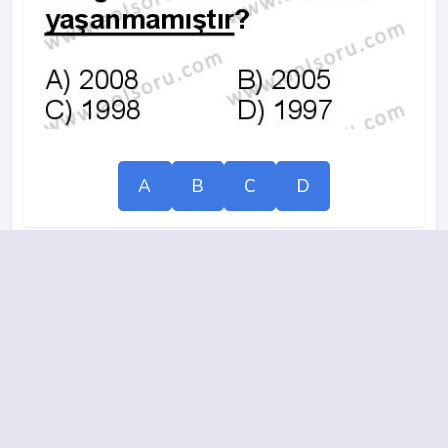
A
B
C
D
16.