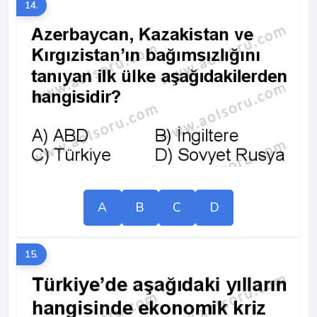
14.
A
B
C
D
15.