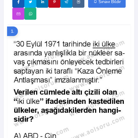
Sınavı Bildir
1.