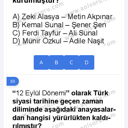
A
B
C
D
10.