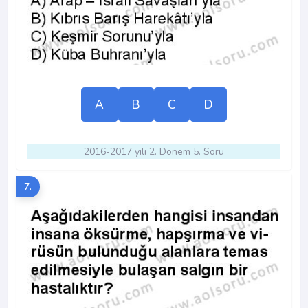
A
B
C
D
2016-2017 yılı 2. Dönem 5. Soru
7.