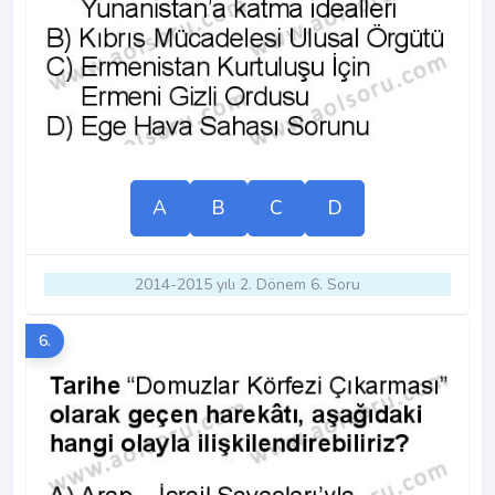
A
B
C
D
2014-2015 yılı 2. Dönem 6. Soru
6.