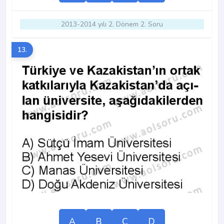
2013-2014 yılı 2. Dönem 2. Soru
13.
A
B
C
D