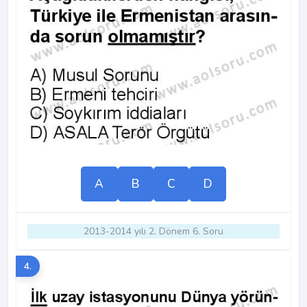
A
B
C
D
2013-2014 yılı 2. Dönem 6. Soru
4.