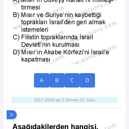
A
B
C
D
2017-2018 yılı 2. Dönem 11. Soru
3.