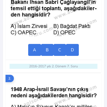
A
B
C
D
2016-2017 yılı 2. Dönem 7. Soru
2.