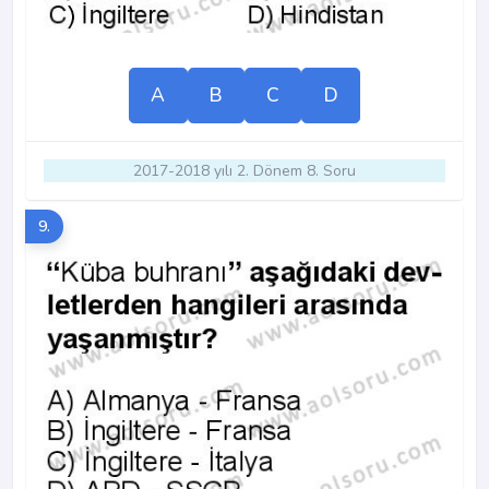
A
B
C
D
2017-2018 yılı 2. Dönem 8. Soru
9.