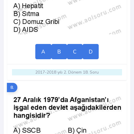
A
B
C
D
2017-2018 yılı 2. Dönem 18. Soru
8.