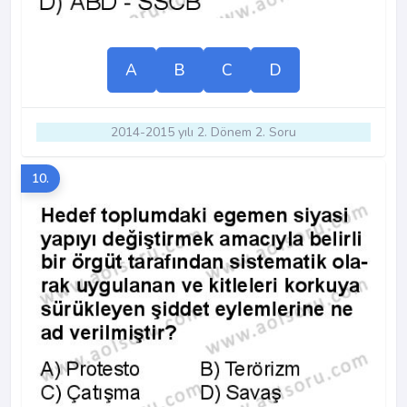
A
B
C
D
2014-2015 yılı 2. Dönem 2. Soru
10.