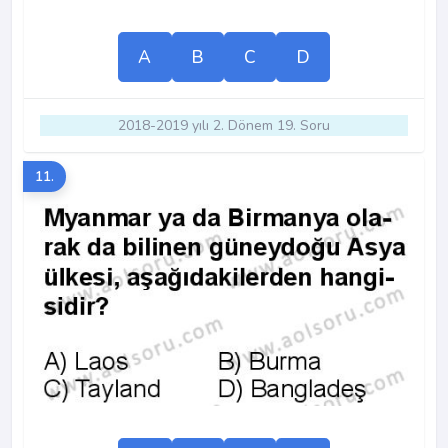
A
B
C
D
2018-2019 yılı 2. Dönem 19. Soru
11.