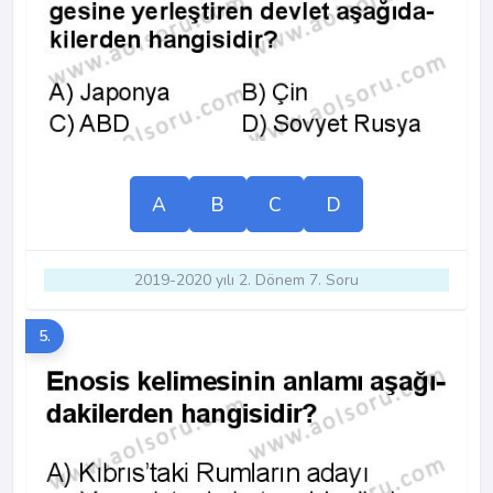
A
B
C
D
2019-2020 yılı 2. Dönem 7. Soru
5.