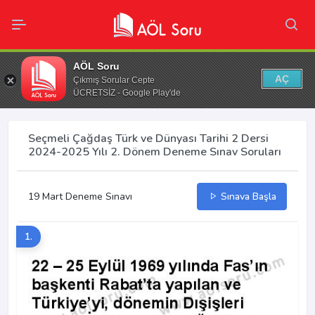
AÖL Soru
AÇ
Çıkmış Sorular Cepte
ÜCRETSİZ - Google Play'de
Seçmeli Çağdaş Türk ve Dünyası Tarihi 2 Dersi
2024-2025 Yılı 2. Dönem Deneme Sınav Soruları
19 Mart Deneme Sınavı
Sınava Başla
1.