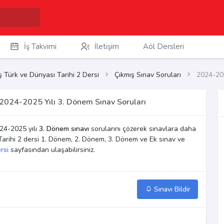
İş Takvimi
İletişim
Aöl Dersleri
 Türk ve Dünyası Tarihi 2 Dersi
Çıkmış Sınav Soruları
2024-202
 2024-2025 Yılı 3. Dönem Sınav Soruları
24-2025 yılı
3. Dönem sınavı
sorularını çözerek sınavlara daha
ı Tarihi 2 dersi 1. Dönem, 2. Dönem, 3. Dönem ve Ek sınav ve
rsi
sayfasından ulaşabilirsiniz.
Sınavı Bildir