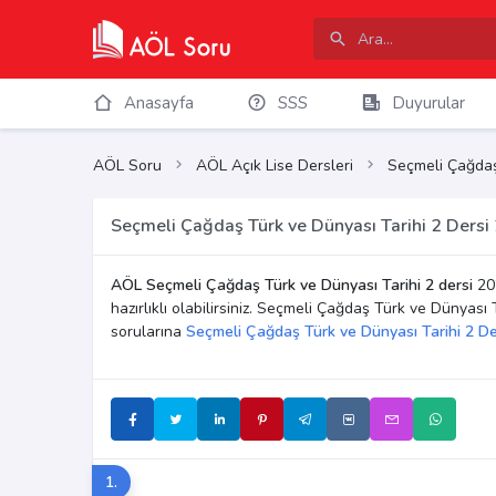
Anasayfa
SSS
Duyurular
AÖL Soru
AÖL Açık Lise Dersleri
Seçmeli Çağdaş
Seçmeli Çağdaş Türk ve Dünyası Tarihi 2 Dersi
AÖL Seçmeli Çağdaş Türk ve Dünyası Tarihi 2 dersi
20
hazırlıklı olabilirsiniz. Seçmeli Çağdaş Türk ve Dünyas
sorularına
Seçmeli Çağdaş Türk ve Dünyası Tarihi 2 De
1.