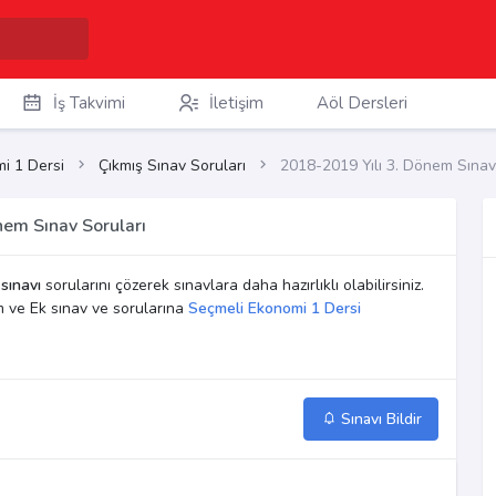
İş Takvimi
İletişim
Aöl Dersleri
i 1 Dersi
Çıkmış Sınav Soruları
2018-2019 Yılı 3. Dönem Sınav
nem Sınav Soruları
sınavı
sorularını çözerek sınavlara daha hazırlıklı olabilirsiniz.
 ve Ek sınav ve sorularına
Seçmeli Ekonomi 1 Dersi
Sınavı Bildir