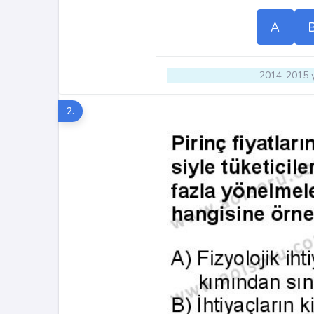
A
2014-2015 y
2.