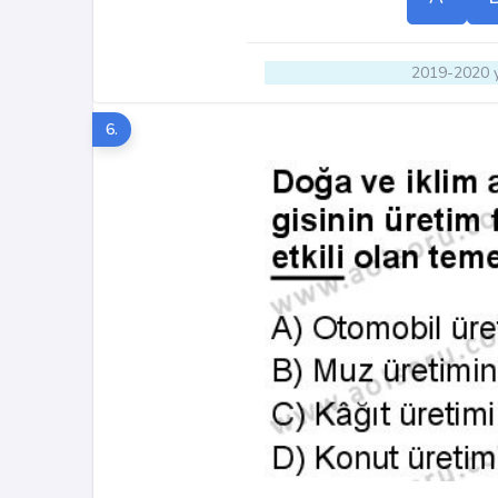
2019-2020 y
6.