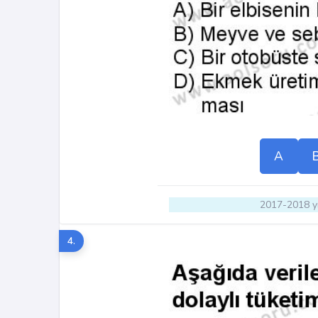
A
2017-2018 yı
4.