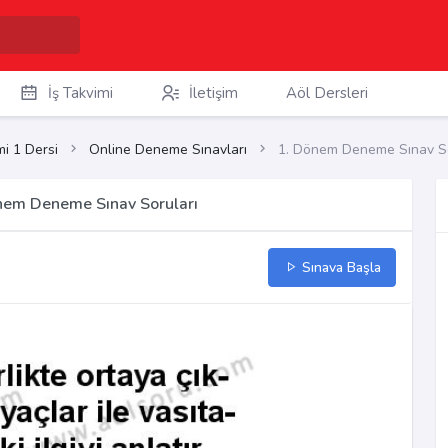
İş Takvimi
İletişim
Aöl Dersleri
i 1 Dersi
Online Deneme Sınavları
1. Dönem Deneme Sınav So
önem Deneme Sınav Soruları
Sınava Başla