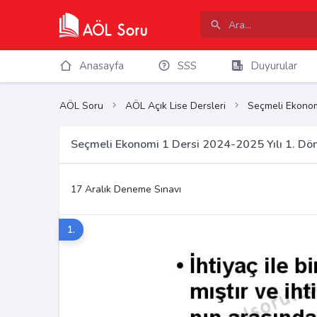
Anasayfa
SSS
Duyurular
AÖL Soru
AÖL Açık Lise Dersleri
Seçmeli Ekonom
Seçmeli Ekonomi 1 Dersi 2024-2025 Yılı 1. D
17 Aralık Deneme Sınavı
1.