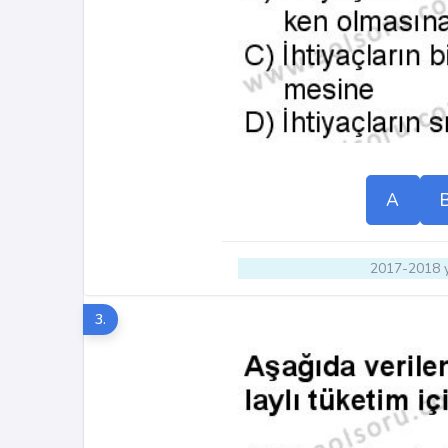
A
2017-2018 y
3.