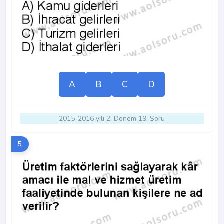
A
B
C
D
2015-2016 yılı 2. Dönem 19. Soru
5.