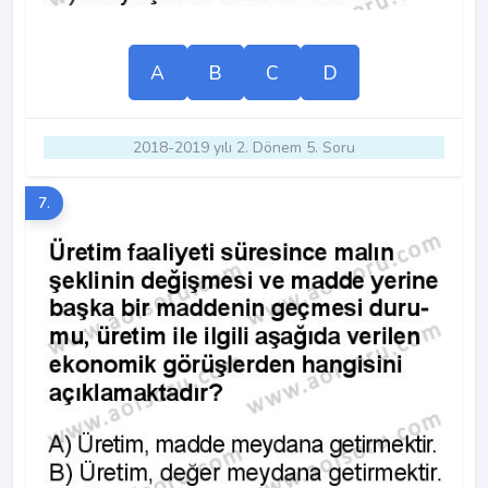
A
B
C
D
2018-2019 yılı 2. Dönem 5. Soru
7.