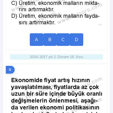
A
B
C
D
2016-2017 yılı 2. Dönem 16. Soru
8.