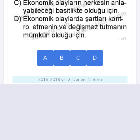
A
B
C
D
2018-2019 yılı 2. Dönem 1. Soru
16.