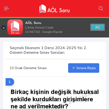
AÖL Soru
AÇ
Çıkmış Sorular Cepte
ÜCRETSİZ - Google Play'de
Seçmeli Ekonomi 1 Dersi 2024-2025 Yılı 2.
Dönem Deneme Sınav Soruları
13 Ocak Deneme Sınavı
Sınava Başla
1.