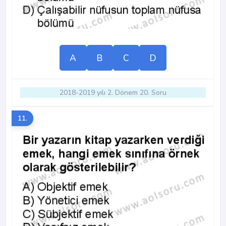
A
B
C
D
2018-2019 yılı 2. Dönem 20. Soru
11.