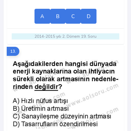
A
B
C
D
2014-2015 yılı 2. Dönem 19. Soru
13.