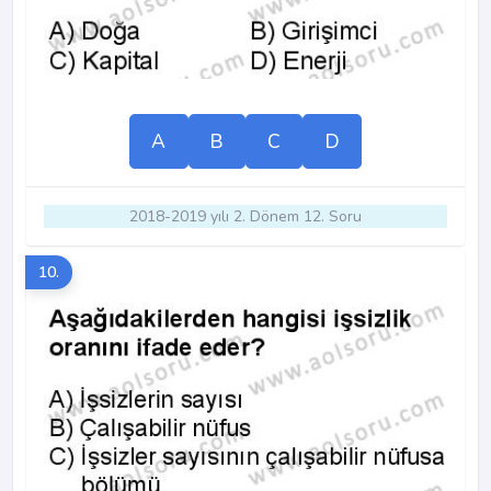
A
B
C
D
2018-2019 yılı 2. Dönem 12. Soru
10.