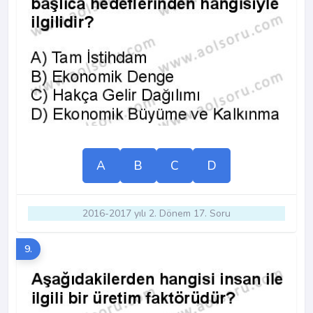
A
B
C
D
2016-2017 yılı 2. Dönem 17. Soru
9.