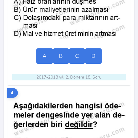
A
B
C
D
2017-2018 yılı 2. Dönem 18. Soru
4.