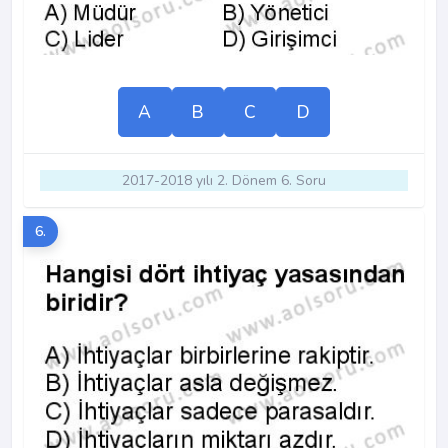
A
B
C
D
2017-2018 yılı 2. Dönem 6. Soru
6.