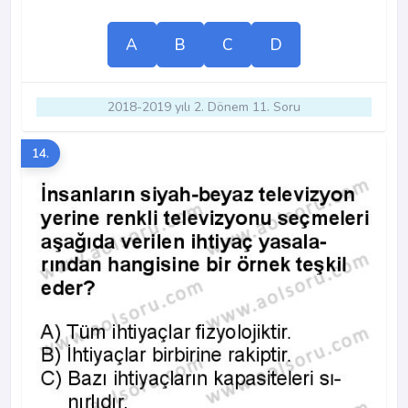
A
B
C
D
2018-2019 yılı 2. Dönem 11. Soru
14.