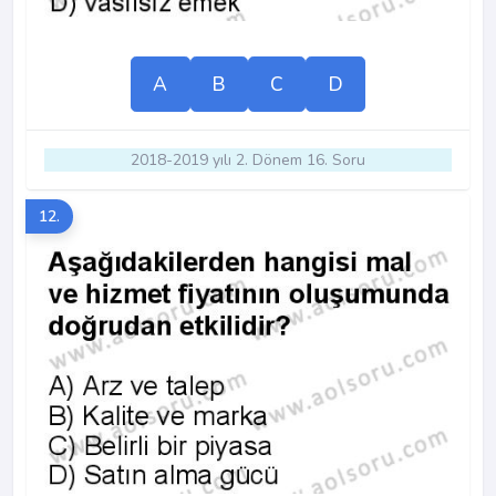
A
B
C
D
2018-2019 yılı 2. Dönem 16. Soru
12.