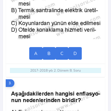
A
B
C
D
2017-2018 yılı 2. Dönem 8. Soru
3.