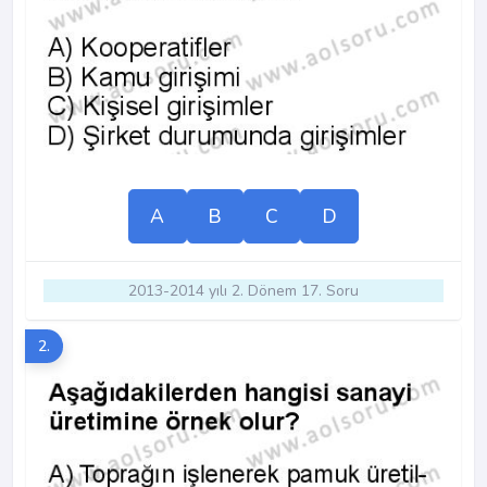
A
B
C
D
2013-2014 yılı 2. Dönem 17. Soru
2.