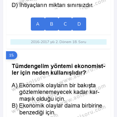
A
B
C
D
2016-2017 yılı 2. Dönem 18. Soru
15.