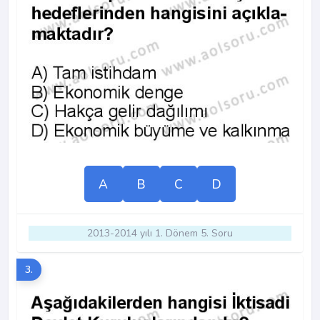
A
B
C
D
2013-2014 yılı 1. Dönem 5. Soru
3.