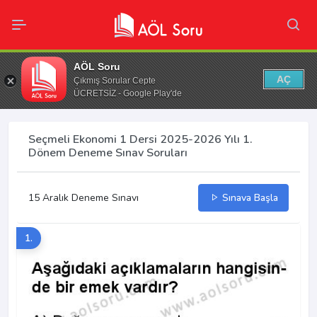
AÖL Soru
AÇ
Çıkmış Sorular Cepte
ÜCRETSİZ - Google Play'de
Seçmeli Ekonomi 1 Dersi 2025-2026 Yılı 1.
Dönem Deneme Sınav Soruları
15 Aralık Deneme Sınavı
Sınava Başla
1.