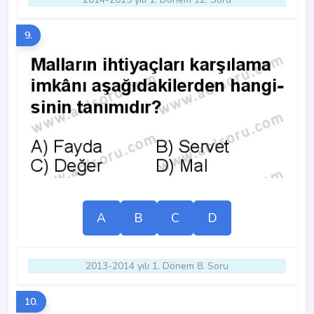
9.
A
B
C
D
2013-2014 yılı 1. Dönem 8. Soru
10.