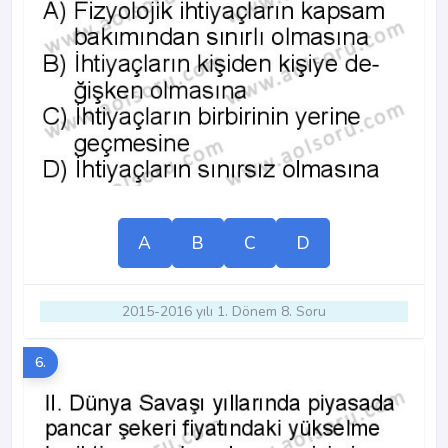
A
B
C
D
2015-2016 yılı 1. Dönem 8. Soru
6.