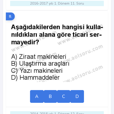
2016-2017 yılı 1. Dönem 11. Soru
8.
A
B
C
D
2014-2015 yılı 1. Dönem 12. Soru