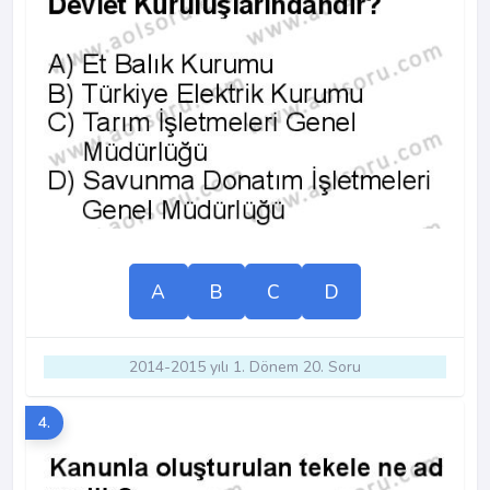
A
B
C
D
2014-2015 yılı 1. Dönem 20. Soru
4.