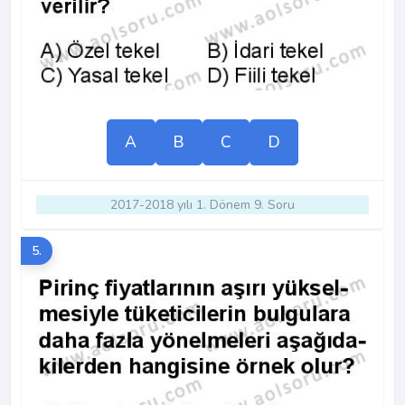
A
B
C
D
2017-2018 yılı 1. Dönem 9. Soru
5.