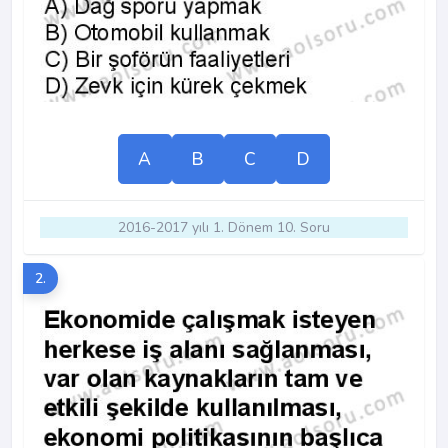
A
B
C
D
2016-2017 yılı 1. Dönem 10. Soru
2.