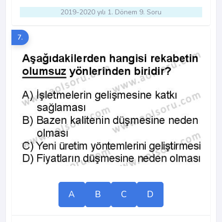
2019-2020 yılı 1. Dönem 9. Soru
7.
A
B
C
D