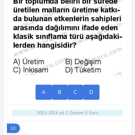
A
B
C
D
2013-2014 yılı 1. Dönem 3. Soru
12.