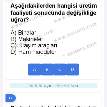
A
B
C
D
2015-2016 yılı 1. Dönem 5. Soru
11.