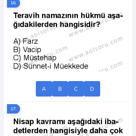
16.
A
B
C
D
17.