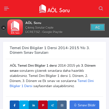
AÖL Soru
AÇ
Çıkmış Sorular Cepte
ÜCRETSİZ - Google Play'de
Temel Dini Bilgiler 1 Dersi 2014-2015 Yılı 3.
Dönem Sınav Soruları
AÖL Temel Dini Bilgiler 1 dersi
2014-2015 yılı
3. Dönem
sınavı
sorularını çözerek sınavlara daha hazırlıklı
olabilirsiniz. Temel Dini Bilgiler 1 dersi 1. Dönem, 2.
Dönem, 3. Dönem ve Ek sınav ve sorularına
Temel Dini
Bilgiler 1 Dersi
sayfasından ulaşabilirsiniz.
Sınavı Bildir