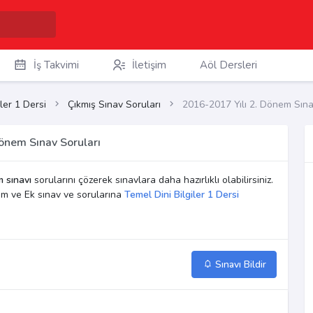
İş Takvimi
İletişim
Aöl Dersleri
ler 1 Dersi
Çıkmış Sınav Soruları
2016-2017 Yılı 2. Dönem Sına
Dönem Sınav Soruları
 sınavı
sorularını çözerek sınavlara daha hazırlıklı olabilirsiniz.
em ve Ek sınav ve sorularına
Temel Dini Bilgiler 1 Dersi
Sınavı Bildir