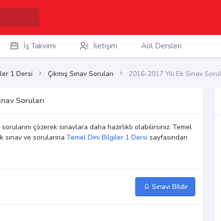
İş Takvimi
İletişim
Aöl Dersleri
ler 1 Dersi
Çıkmış Sınav Soruları
2016-2017 Yılı Ek Sınav Sorul
ınav Soruları
sorularını çözerek sınavlara daha hazırlıklı olabilirsiniz. Temel
Ek sınav ve sorularına
Temel Dini Bilgiler 1 Dersi
sayfasından
Sınavı Bildir