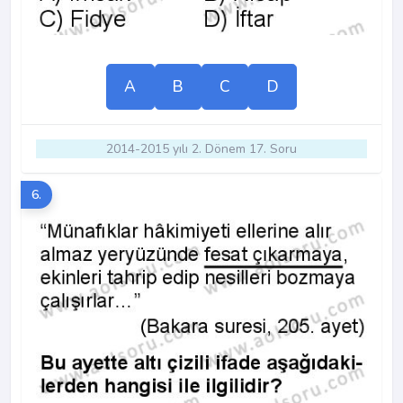
A
B
C
D
2014-2015 yılı 2. Dönem 17. Soru
6.