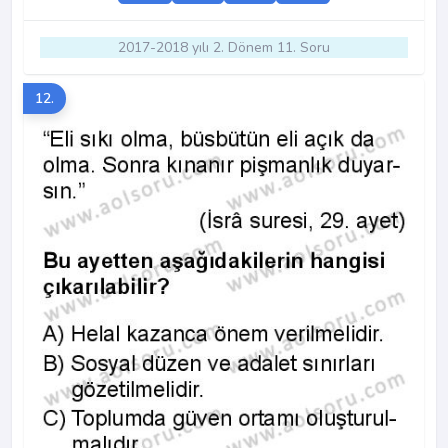
2017-2018 yılı 2. Dönem 11. Soru
12.