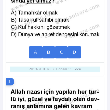
A
B
C
D
2019-2020 yılı 2. Dönem 11. Soru
3.