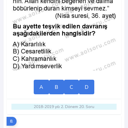
A
B
C
D
2018-2019 yılı 2. Dönem 20. Soru
8.