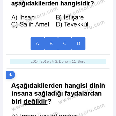
A
B
C
D
2014-2015 yılı 2. Dönem 11. Soru
4.