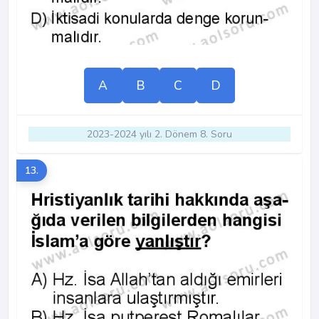
A
B
C
D
2023-2024 yılı 2. Dönem 8. Soru
13.