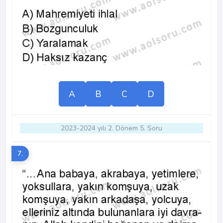
A
B
C
D
2023-2024 yılı 2. Dönem 5. Soru
7.