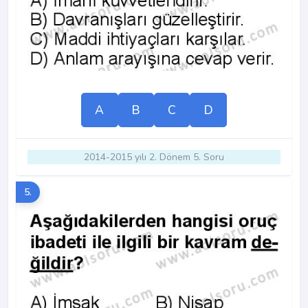
A
B
C
D
2014-2015 yılı 2. Dönem 5. Soru
5.