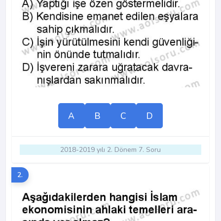
A
B
C
D
2018-2019 yılı 2. Dönem 7. Soru
2.