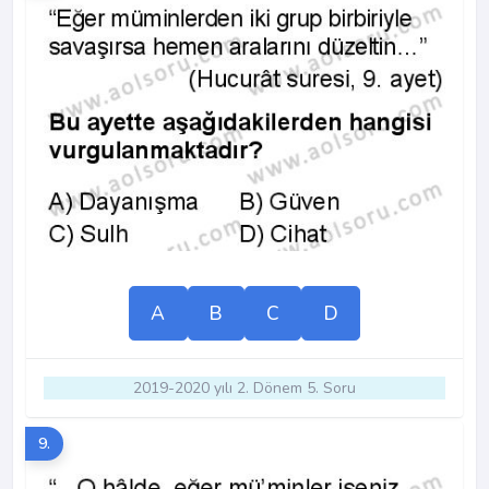
A
B
C
D
2019-2020 yılı 2. Dönem 5. Soru
9.