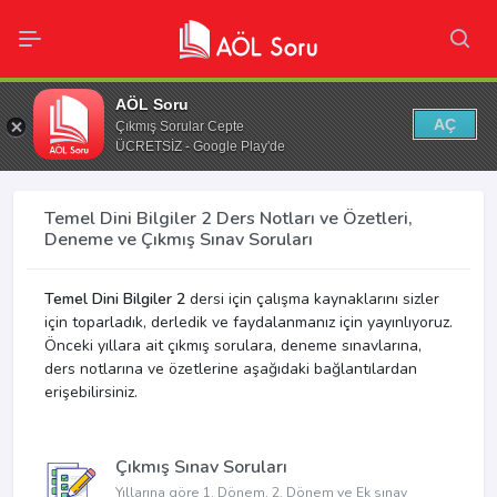
AÖL Soru
AÇ
Çıkmış Sorular Cepte
ÜCRETSİZ - Google Play'de
Temel Dini Bilgiler 2 Ders Notları ve Özetleri,
Deneme ve Çıkmış Sınav Soruları
Temel Dini Bilgiler 2
dersi için çalışma kaynaklarını sizler
için toparladık, derledik ve faydalanmanız için yayınlıyoruz.
Önceki yıllara ait çıkmış sorulara, deneme sınavlarına,
ders notlarına ve özetlerine aşağıdaki bağlantılardan
erişebilirsiniz.
Çıkmış Sınav Soruları
Yıllarına göre 1. Dönem, 2. Dönem ve Ek sınav