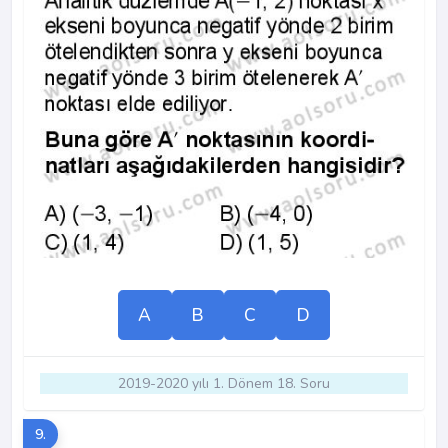
A
B
C
D
2019-2020 yılı 1. Dönem 18. Soru
9.