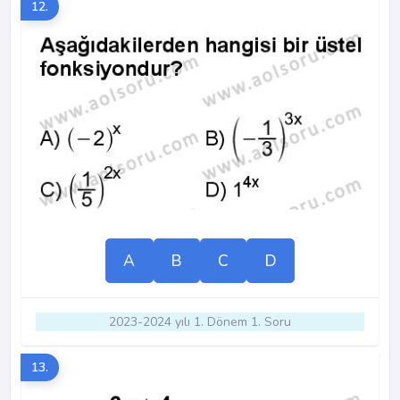
12.
A
B
C
D
2023-2024 yılı 1. Dönem 1. Soru
13.