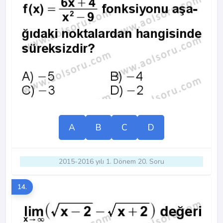
A
B
C
D
2015-2016 yılı 1. Dönem 20. Soru
14.