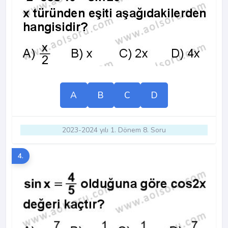
A
B
C
D
2023-2024 yılı 1. Dönem 8. Soru
4.