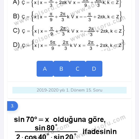
A
B
C
D
2019-2020 yılı 1. Dönem 15. Soru
3.