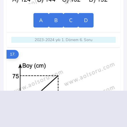
A
B
C
D
2023-2024 yılı 1. Dönem 6. Soru
17.