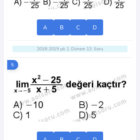
A
B
C
D
2018-2019 yılı 1. Dönem 13. Soru
5.
A
B
C
D