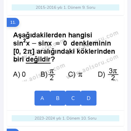
2015-2016 yılı 1. Dönem 9. Soru
11.
A
B
C
D
2023-2024 yılı 1. Dönem 10. Soru