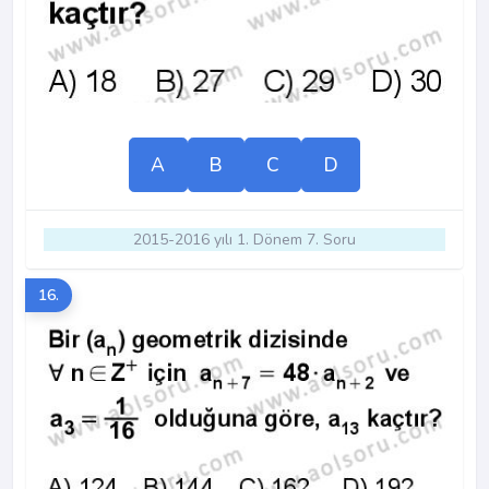
A
B
C
D
2015-2016 yılı 1. Dönem 7. Soru
16.