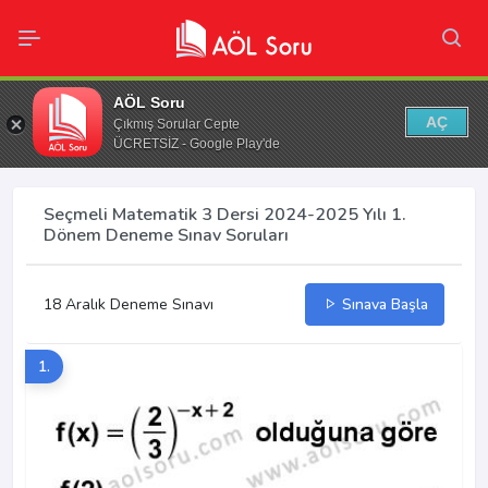
AÖL Soru
AÇ
Çıkmış Sorular Cepte
ÜCRETSİZ - Google Play'de
Seçmeli Matematik 3 Dersi 2024-2025 Yılı 1.
Dönem Deneme Sınav Soruları
18 Aralık Deneme Sınavı
Sınava Başla
1.