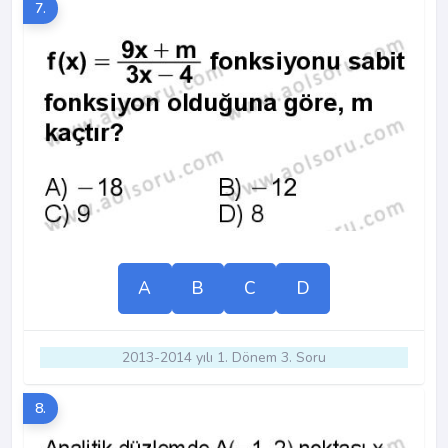
7.
A
B
C
D
2013-2014 yılı 1. Dönem 3. Soru
8.