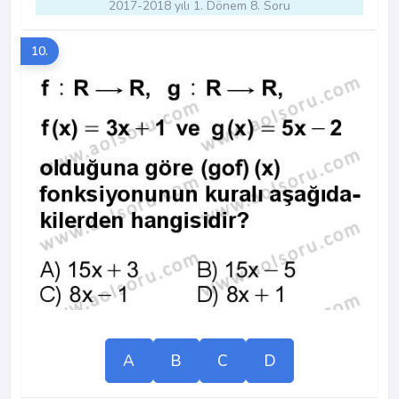
2017-2018 yılı 1. Dönem 8. Soru
10.
A
B
C
D