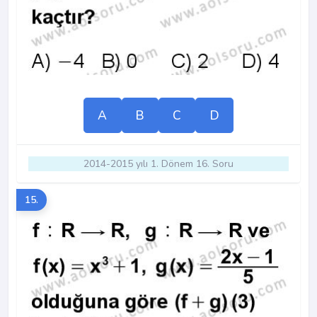
A
B
C
D
2014-2015 yılı 1. Dönem 16. Soru
15.