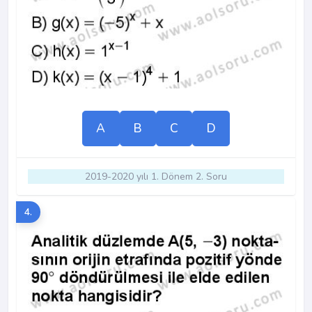
A
B
C
D
2019-2020 yılı 1. Dönem 2. Soru
4.