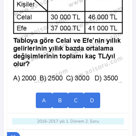
A
B
C
D
2016-2017 yılı 1. Dönem 2. Soru