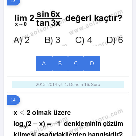
13.
A
B
C
D
2013-2014 yılı 1. Dönem 16. Soru
14.