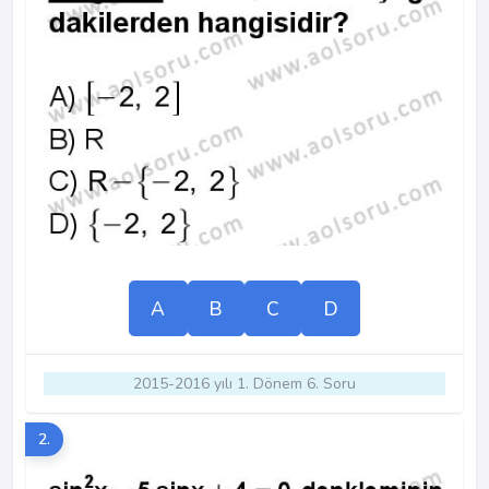
A
B
C
D
2015-2016 yılı 1. Dönem 6. Soru
2.