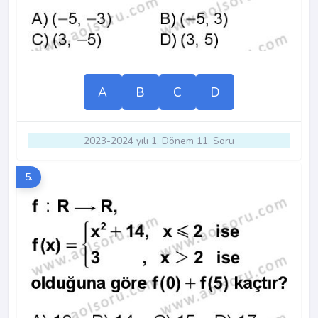
A
B
C
D
2023-2024 yılı 1. Dönem 11. Soru
5.