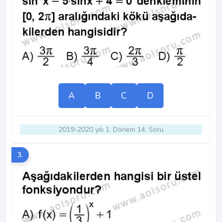
A
B
C
D
2019-2020 yılı 1. Dönem 14. Soru
3.