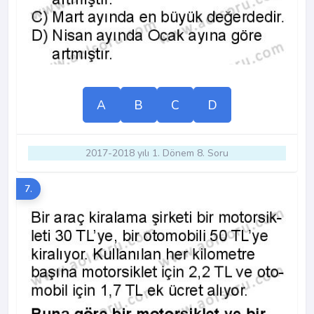
A
B
C
D
2017-2018 yılı 1. Dönem 8. Soru
7.