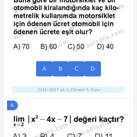
A
B
C
D
2016-2017 yılı 1. Dönem 5. Soru
8.