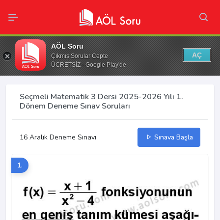
AÖL Soru
AÇ
Çıkmış Sorular Cepte
ÜCRETSİZ - Google Play'de
Seçmeli Matematik 3 Dersi 2025-2026 Yılı 1.
Dönem Deneme Sınav Soruları
16 Aralık Deneme Sınavı
Sınava Başla
1.