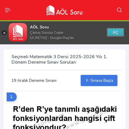
AÖL Soru
AÇ
Çıkmış Sorular Cepte
ÜCRETSİZ - Google Play'de
Seçmeli Matematik 3 Dersi 2025-2026 Yılı 1.
Dönem Deneme Sınav Soruları
19 Aralık Deneme Sınavı
Sınava Başla
1.