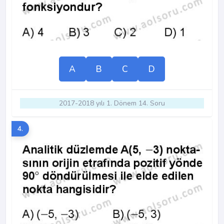
A
B
C
D
2017-2018 yılı 1. Dönem 14. Soru
4.