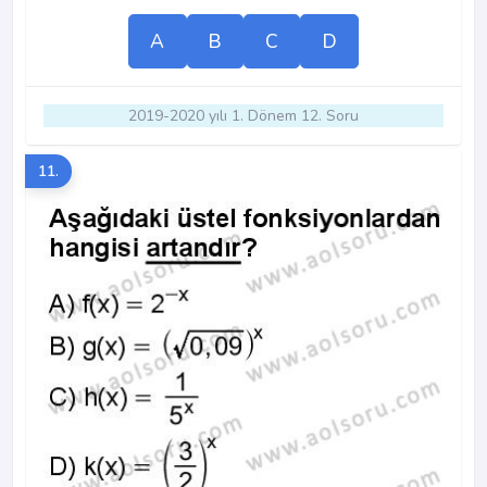
A
B
C
D
2019-2020 yılı 1. Dönem 12. Soru
11.