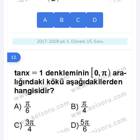
A
B
C
D
2017-2018 yılı 1. Dönem 15. Soru
12.