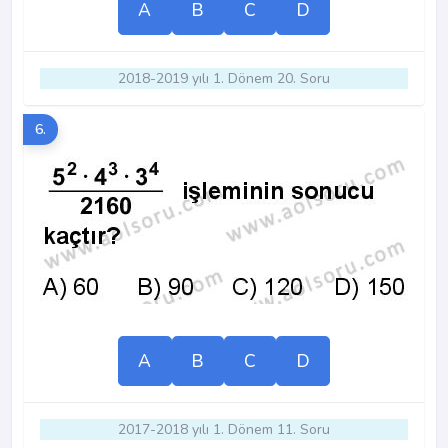
A
B
C
D
2018-2019 yılı 1. Dönem 20. Soru
6.
A
B
C
D
2017-2018 yılı 1. Dönem 11. Soru