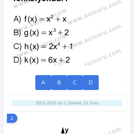
A
B
C
D
2015-2016 yılı 1. Dönem 10. Soru
2.