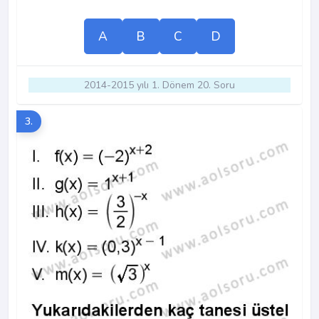
A
B
C
D
2014-2015 yılı 1. Dönem 20. Soru
3.