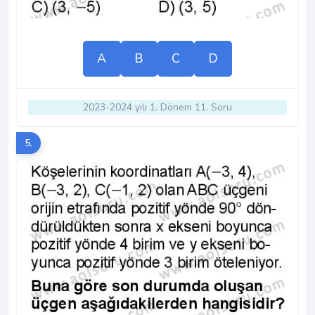
A
B
C
D
2023-2024 yılı 1. Dönem 11. Soru
5.