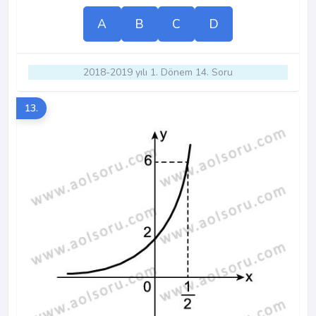
A
B
C
D
2018-2019 yılı 1. Dönem 14. Soru
13.