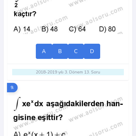
A
B
C
D
2018-2019 yılı 3. Dönem 13. Soru
9.