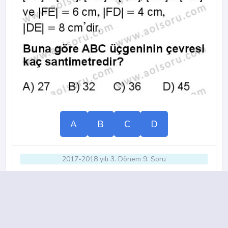
A
B
C
D
2017-2018 yılı 3. Dönem 9. Soru
13.