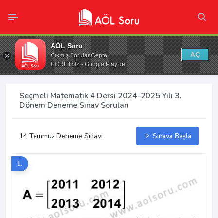
AÖL Soru
AÇ
Çıkmış Sorular Cepte
ÜCRETSİZ - Google Play'de
Seçmeli Matematik 4 Dersi 2024-2025 Yılı 3.
Dönem Deneme Sınav Soruları
14 Temmuz Deneme Sınavı
Sınava Başla
1.