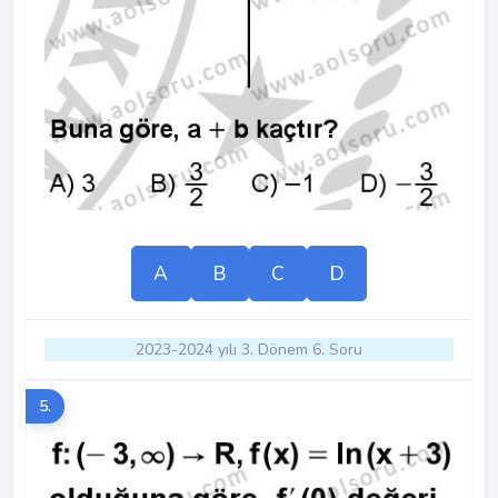
A
B
C
D
2023-2024 yılı 3. Dönem 6. Soru
5.