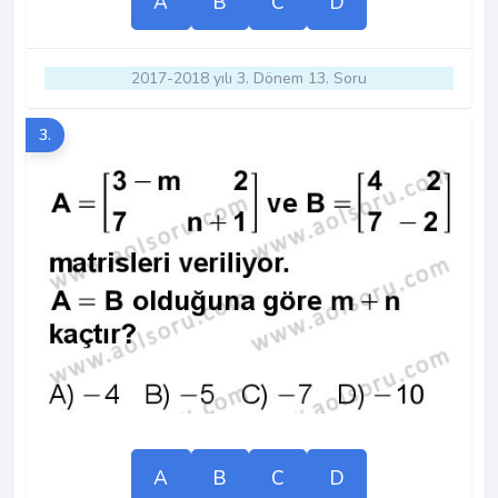
A
B
C
D
2017-2018 yılı 3. Dönem 13. Soru
3.
A
B
C
D