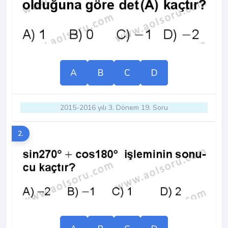
A
B
C
D
2015-2016 yılı 3. Dönem 19. Soru
2.