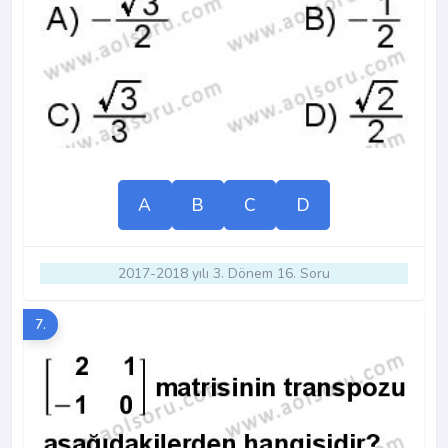
A
B
C
D
2017-2018 yılı 3. Dönem 16. Soru
7.