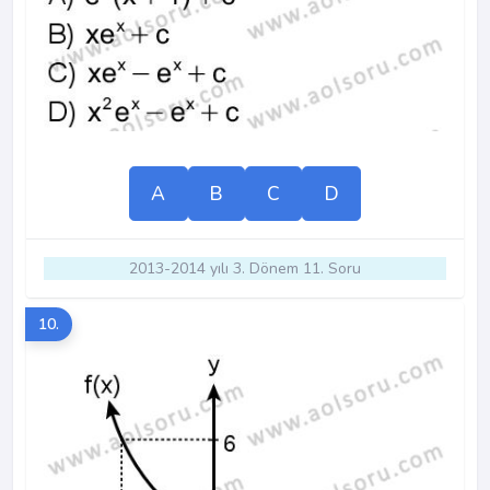
A
B
C
D
2013-2014 yılı 3. Dönem 11. Soru
10.