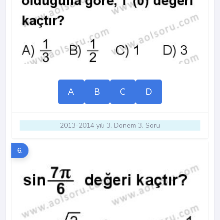
A
B
C
D
2013-2014 yılı 3. Dönem 3. Soru
6.