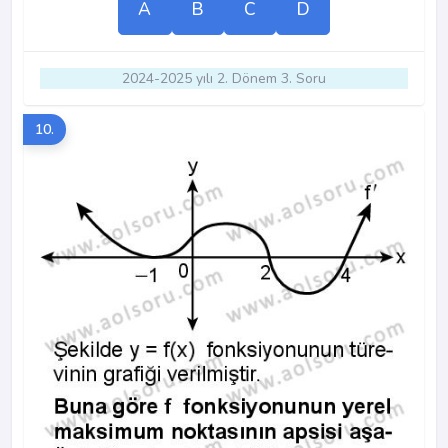
A
B
C
D
2024-2025 yılı 2. Dönem 3. Soru
10.