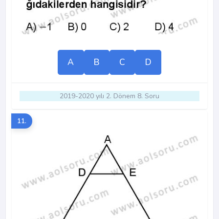
A
B
C
D
2019-2020 yılı 2. Dönem 8. Soru
11.