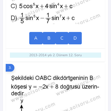
A
B
C
D
2013-2014 yılı 2. Dönem 12. Soru
3.