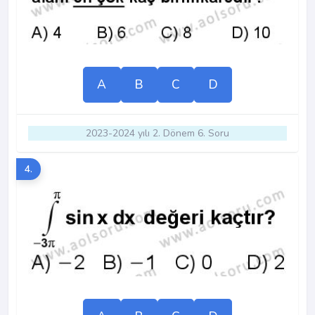
A
B
C
D
2023-2024 yılı 2. Dönem 6. Soru
4.