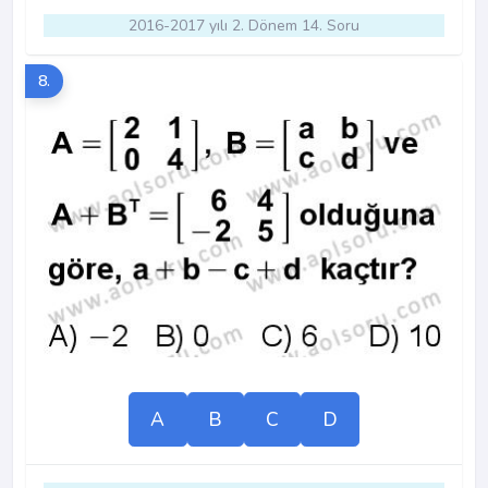
2016-2017 yılı 2. Dönem 14. Soru
8.
A
B
C
D