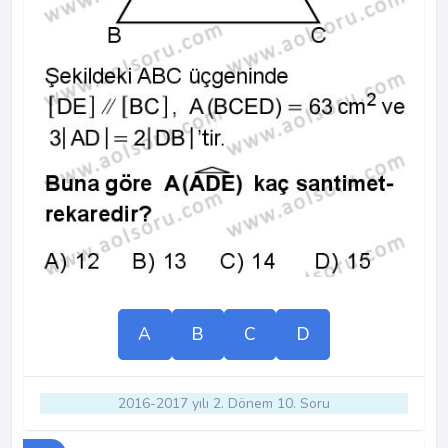
A
B
C
D
2016-2017 yılı 2. Dönem 10. Soru