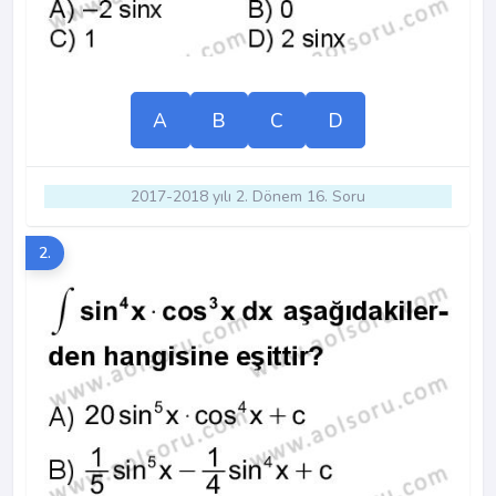
A
B
C
D
2017-2018 yılı 2. Dönem 16. Soru
2.