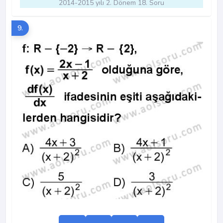
2014-2015 yılı 2. Dönem 18. Soru
9.