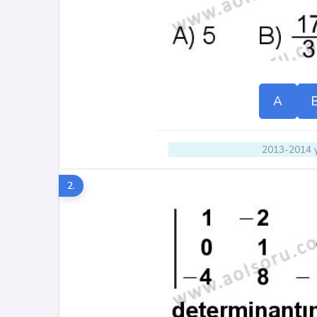
A
2013-2014 y
2.