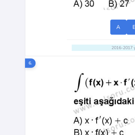
A
2016-2017 y
6.