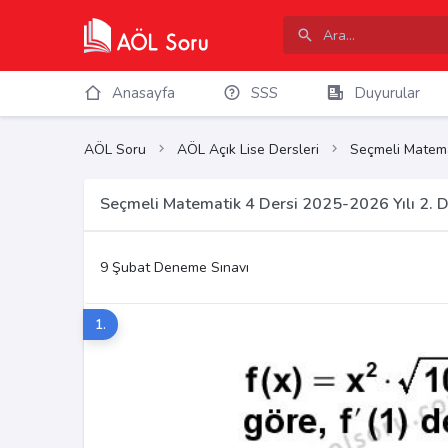
Anasayfa
SSS
Duyurular
AÖL Soru
AÖL Açık Lise Dersleri
Seçmeli Matema
Seçmeli Matematik 4 Dersi 2025-2026 Yılı 2.
9 Şubat Deneme Sınavı
1.