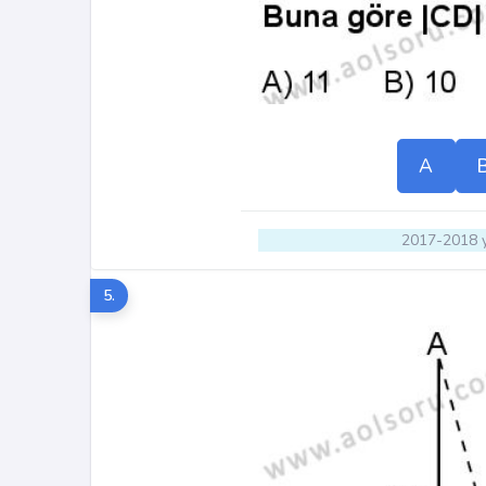
A
2017-2018 y
5.