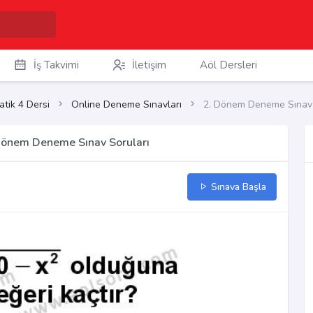
İş Takvimi
İletişim
Aöl Dersleri
tik 4 Dersi
Online Deneme Sınavları
2. Dönem Deneme Sınav 
 Dönem Deneme Sınav Soruları
Sınava Başla