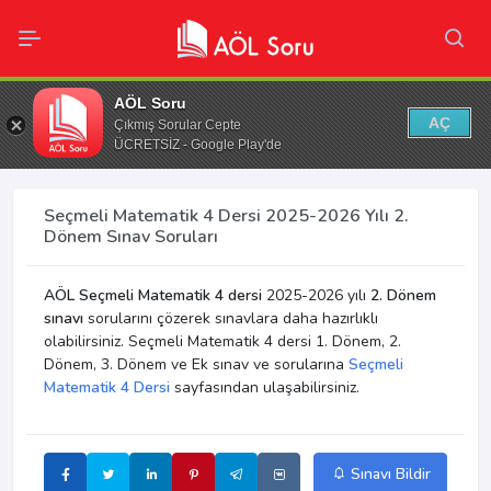
AÖL Soru
AÇ
Çıkmış Sorular Cepte
ÜCRETSİZ - Google Play'de
Seçmeli Matematik 4 Dersi 2025-2026 Yılı 2.
Dönem Sınav Soruları
AÖL Seçmeli Matematik 4 dersi
2025-2026 yılı
2. Dönem
sınavı
sorularını çözerek sınavlara daha hazırlıklı
olabilirsiniz. Seçmeli Matematik 4 dersi 1. Dönem, 2.
Dönem, 3. Dönem ve Ek sınav ve sorularına
Seçmeli
Matematik 4 Dersi
sayfasından ulaşabilirsiniz.
Sınavı Bildir