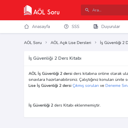
Anasayfa
SSS
Duyurular
AÖL Soru
AÖL Açık Lise Dersleri
İş Güvenliği 2 
İş Güvenliği 2 Ders Kitabı
AÖL İş Güvenliği 2 dersi
ders kitabına online olarak ula
sınavlara hazırlanabilirsiniz. Çalıştığınız konuları ünite
Lise İş Güvenliği 2 dersi
Çıkmış soruları
ve
Deneme Sına
İş Güvenliği 2
ders Kitabı eklenmemiştir.