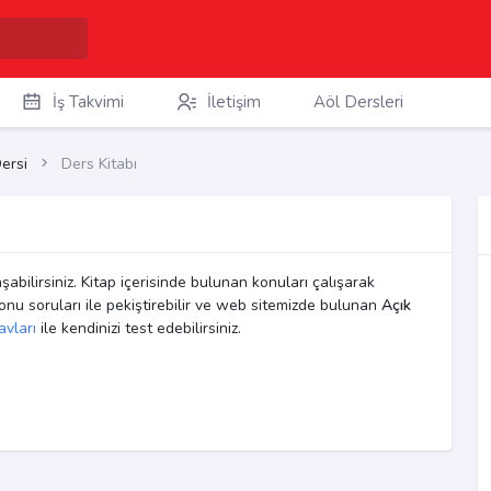
İş Takvimi
İletişim
Aöl Dersleri
Dersi
Ders Kitabı
şabilirsiniz. Kitap içerisinde bulunan konuları çalışarak
 sonu soruları ile pekiştirebilir ve web sitemizde bulunan
Açık
vları
ile kendinizi test edebilirsiniz.