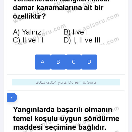
A
B
C
D
2013-2014 yılı 2. Dönem 9. Soru
7.