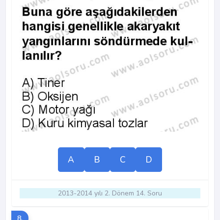
A
B
C
D
2013-2014 yılı 2. Dönem 14. Soru
8.