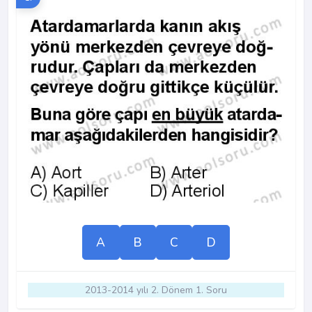
A
B
C
D
2013-2014 yılı 2. Dönem 1. Soru