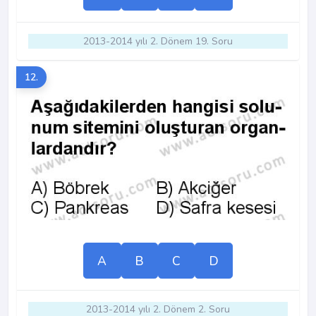
2013-2014 yılı 2. Dönem 19. Soru
12.
A
B
C
D
2013-2014 yılı 2. Dönem 2. Soru