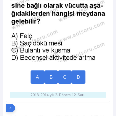
A
B
C
D
2013-2014 yılı 2. Dönem 12. Soru
2.