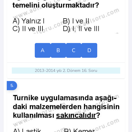
A
B
C
D
2013-2014 yılı 2. Dönem 16. Soru
5.