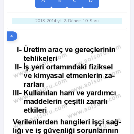
A
B
C
D
2013-2014 yılı 2. Dönem 10. Soru
4.