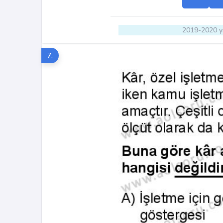
2019-2020 yı
7.