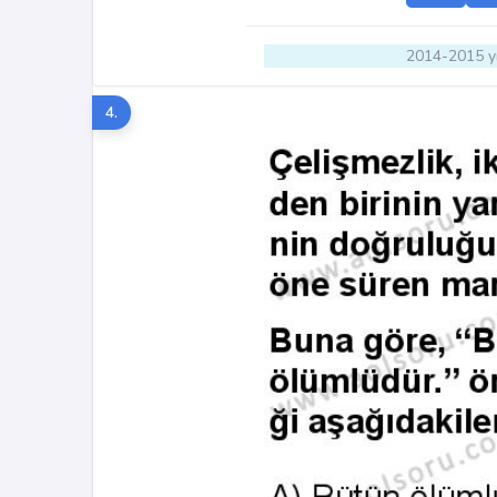
2014-2015 yı
4.