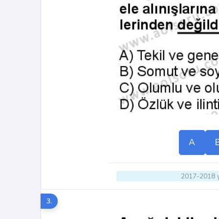
A
2017-2018 y
3.