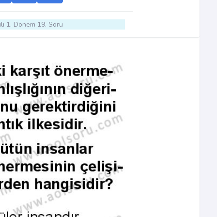
lı 1. Dönem 19. Soru