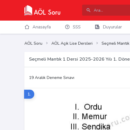
Anasayfa
SSS
Duyurular
AÖL Soru
AÖL Açık Lise Dersleri
Seçmeli Mantık
Seçmeli Mantık 1 Dersi 2025-2026 Yılı 1. Dön
19 Aralık Deneme Sınavı
1.