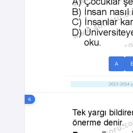
A
2013-2014 yı
6.