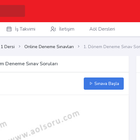
İş Takvimi
İletişim
Aöl Dersleri
 1 Dersi
Online Deneme Sınavları
1. Dönem Deneme Sınav Sor
em Deneme Sınav Soruları
Sınava Başla