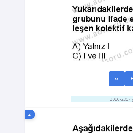
A
2016-2017 y
2.