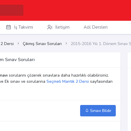
İş Takvimi
İletişim
Aöl Dersleri
 2 Dersi
Çıkmış Sınav Soruları
2015-2016 Yılı 1. Dönem Sınav S
m Sınav Soruları
navı
sorularını çözerek sınavlara daha hazırlıklı olabilirsiniz.
ve Ek sınav ve sorularına
Seçmeli Mantık 2 Dersi
sayfasından
Sınavı Bildir