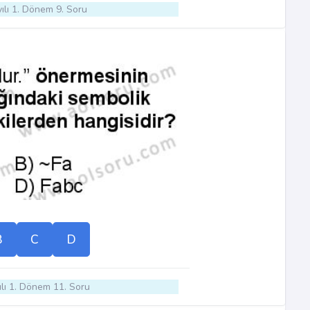
ılı 1. Dönem 9. Soru
B
C
D
lı 1. Dönem 11. Soru