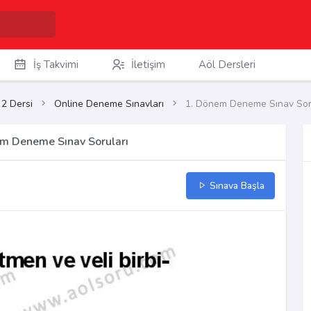
İş Takvimi
İletişim
Aöl Dersleri
 2 Dersi
Online Deneme Sınavları
1. Dönem Deneme Sınav Sor
em Deneme Sınav Soruları
Sınava Başla