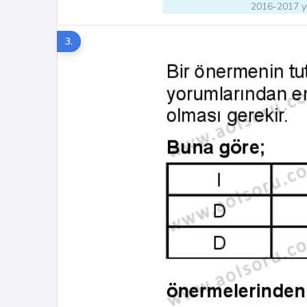
2016-2017 yı
3.