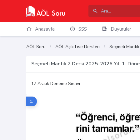
Anasayfa
SSS
Duyurular
AÖL Soru
AÖL Açık Lise Dersleri
Seçmeli Mantık
Seçmeli Mantık 2 Dersi 2025-2026 Yılı 1. Dön
17 Aralık Deneme Sınavı
1.