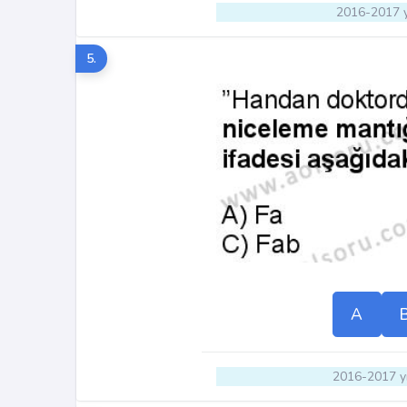
2016-2017 y
5.
A
2016-2017 yı