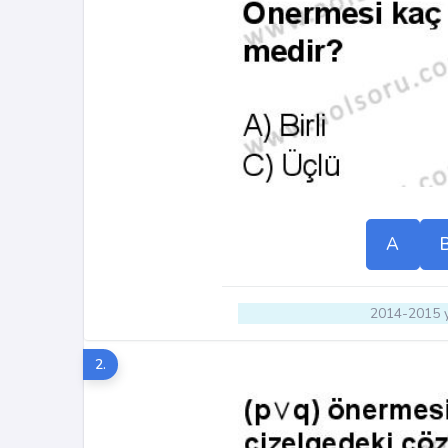
A
2014-2015 y
2.