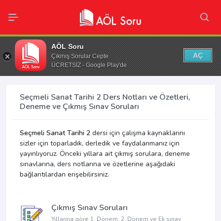
AÖL Soru
AÇ
Çıkmış Sorular Cepte
ÜCRETSİZ - Google Play'de
Seçmeli Sanat Tarihi 2 Ders Notları ve Özetleri,
Deneme ve Çıkmış Sınav Soruları
Seçmeli Sanat Tarihi 2
dersi için çalışma kaynaklarını
sizler için toparladık, derledik ve faydalanmanız için
yayınlıyoruz. Önceki yıllara ait çıkmış sorulara, deneme
sınavlarına, ders notlarına ve özetlerine aşağıdaki
bağlantılardan erişebilirsiniz.
Çıkmış Sınav Soruları
Yıllarına göre 1. Dönem, 2. Dönem ve Ek sınav