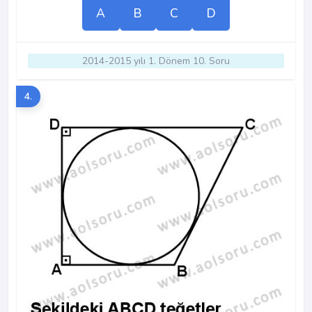
A
B
C
D
2014-2015 yılı 1. Dönem 10. Soru
4.