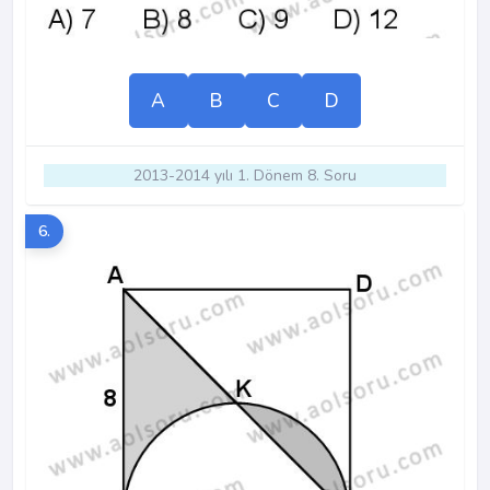
A
B
C
D
2013-2014 yılı 1. Dönem 8. Soru
6.