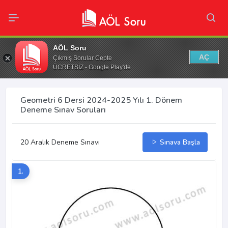
AÖL Soru
AÇ
Çıkmış Sorular Cepte
ÜCRETSİZ - Google Play'de
Geometri 6 Dersi 2024-2025 Yılı 1. Dönem
Deneme Sınav Soruları
20 Aralık Deneme Sınavı
Sınava Başla
1.