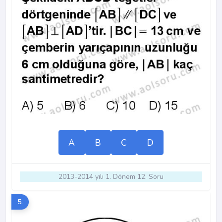
A
B
C
D
2013-2014 yılı 1. Dönem 12. Soru
5.