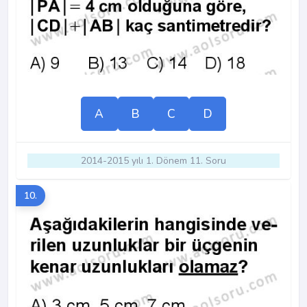
A
B
C
D
2014-2015 yılı 1. Dönem 11. Soru
10.