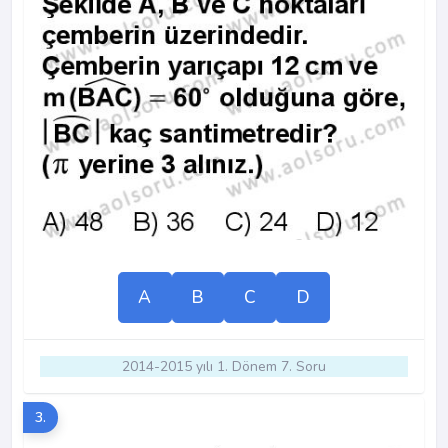
A
B
C
D
2014-2015 yılı 1. Dönem 7. Soru
3.