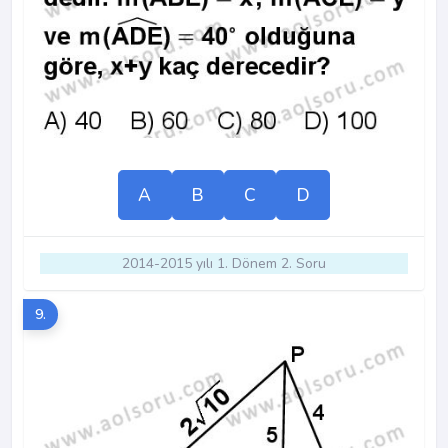
A
B
C
D
2014-2015 yılı 1. Dönem 2. Soru
9.