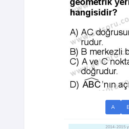
A
2014-2015 yı