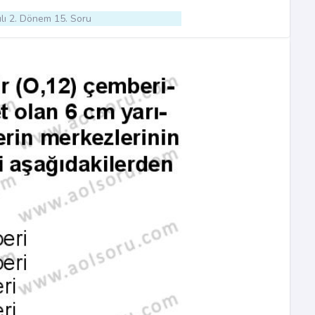
lı 2. Dönem 15. Soru