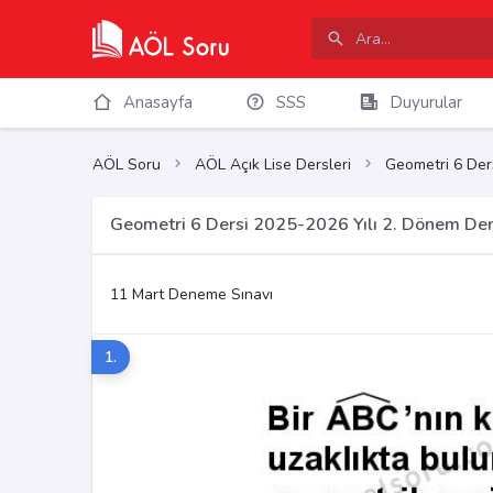
Anasayfa
SSS
Duyurular
AÖL Soru
AÖL Açık Lise Dersleri
Geometri 6 Der
Geometri 6 Dersi 2025-2026 Yılı 2. Dönem Den
11 Mart Deneme Sınavı
1.