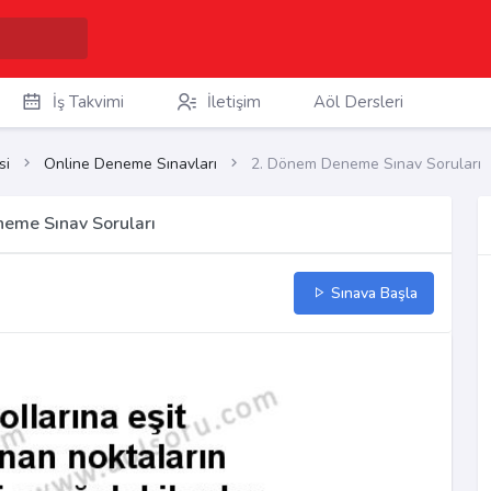
İş Takvimi
İletişim
Aöl Dersleri
si
Online Deneme Sınavları
2. Dönem Deneme Sınav Soruları
eme Sınav Soruları
Sınava Başla