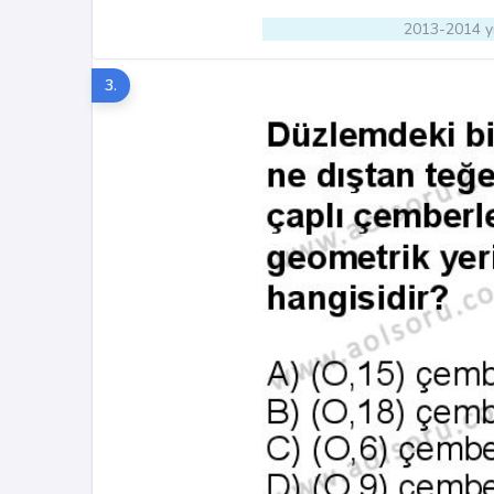
2013-2014 yı
3.