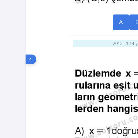
A
2013-2014 yı
4.