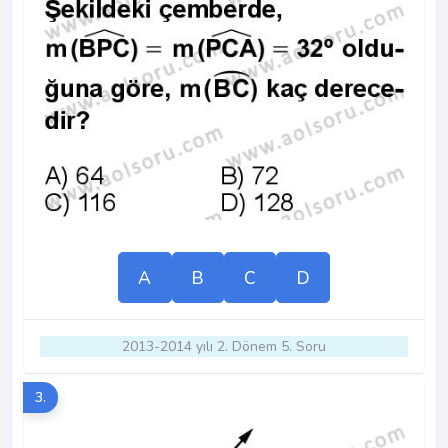
A
B
C
D
2013-2014 yılı 2. Dönem 5. Soru
3.