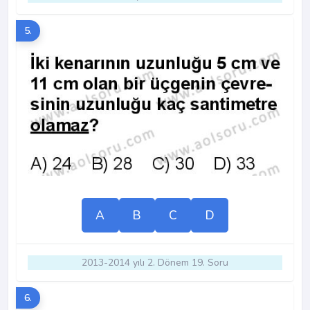
5.
A
B
C
D
2013-2014 yılı 2. Dönem 19. Soru
6.