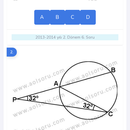
A
B
C
D
2013-2014 yılı 2. Dönem 6. Soru
2.