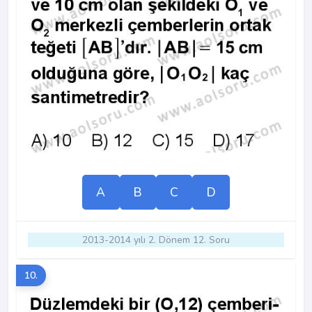
A
B
C
D
2013-2014 yılı 2. Dönem 12. Soru
10.