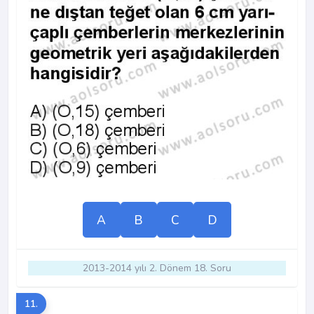
A
B
C
D
2013-2014 yılı 2. Dönem 18. Soru
11.