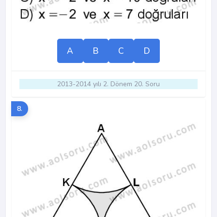
A
B
C
D
2013-2014 yılı 2. Dönem 20. Soru
8.