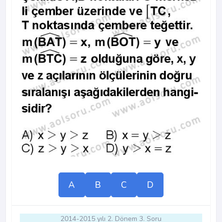
A
B
C
D
2014-2015 yılı 2. Dönem 3. Soru