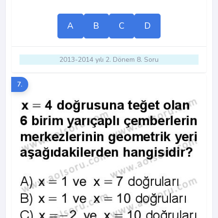
A
B
C
D
2013-2014 yılı 2. Dönem 8. Soru
7.