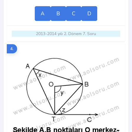
A
B
C
D
2013-2014 yılı 2. Dönem 7. Soru
4.