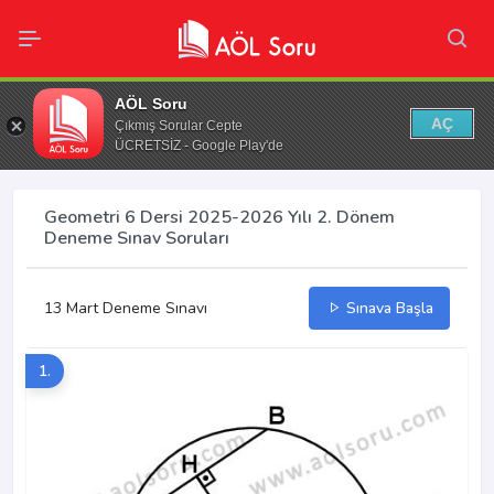
AÖL Soru
AÇ
Çıkmış Sorular Cepte
ÜCRETSİZ - Google Play'de
Geometri 6 Dersi 2025-2026 Yılı 2. Dönem
Deneme Sınav Soruları
13 Mart Deneme Sınavı
Sınava Başla
1.