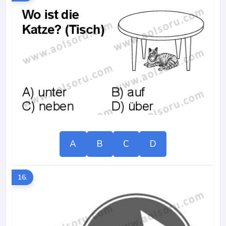
A
B
C
D
16.