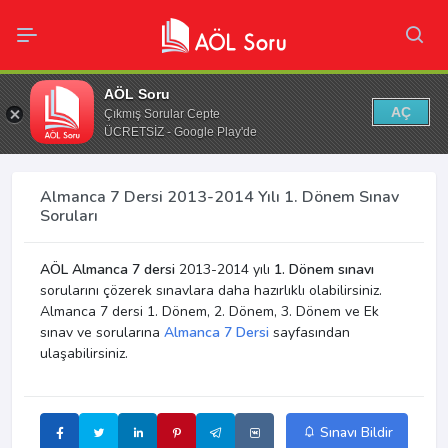
AÖL Soru
AÇ
Çıkmış Sorular Cepte
ÜCRETSİZ - Google Play'de
Almanca 7 Dersi 2013-2014 Yılı 1. Dönem Sınav
Soruları
AÖL Almanca 7 dersi
2013-2014 yılı
1. Dönem sınavı
sorularını çözerek sınavlara daha hazırlıklı olabilirsiniz.
Almanca 7 dersi 1. Dönem, 2. Dönem, 3. Dönem ve Ek
sınav ve sorularına
Almanca 7 Dersi
sayfasından
ulaşabilirsiniz.
Sınavı Bildir