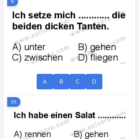
9.
A
B
C
D
10.