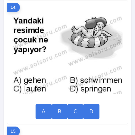
14.
A
B
C
D
15.