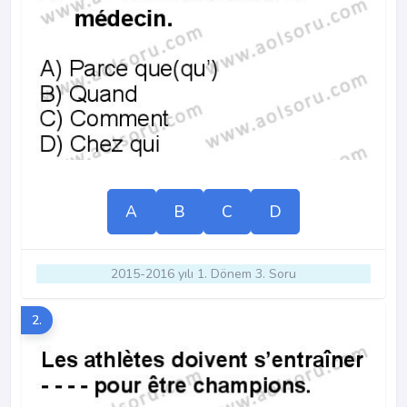
A
B
C
D
2015-2016 yılı 1. Dönem 3. Soru
2.