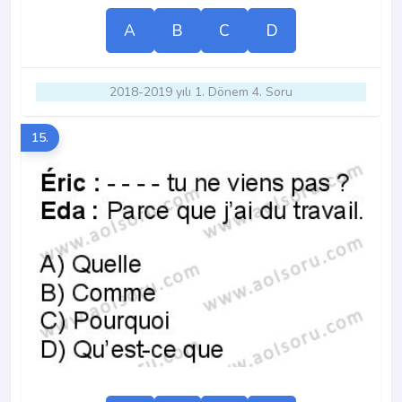
A
B
C
D
2018-2019 yılı 1. Dönem 4. Soru
15.