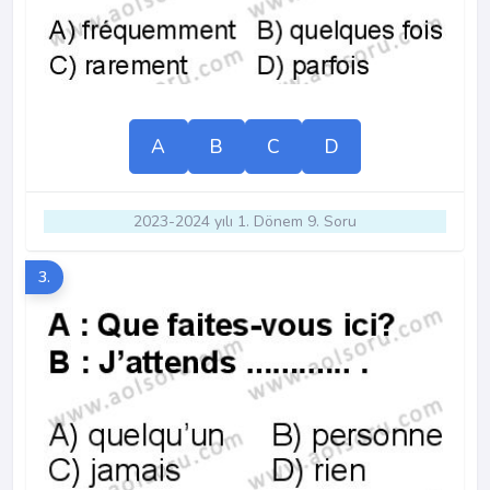
A
B
C
D
2023-2024 yılı 1. Dönem 9. Soru
3.