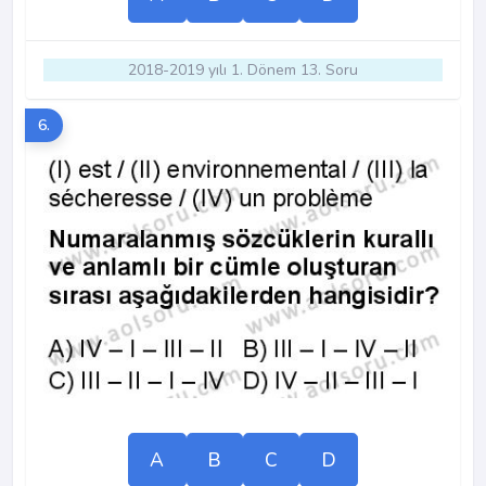
2018-2019 yılı 1. Dönem 13. Soru
6.
A
B
C
D