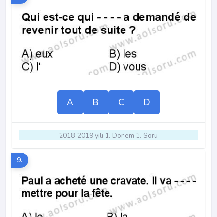
A
B
C
D
2018-2019 yılı 1. Dönem 3. Soru
9.