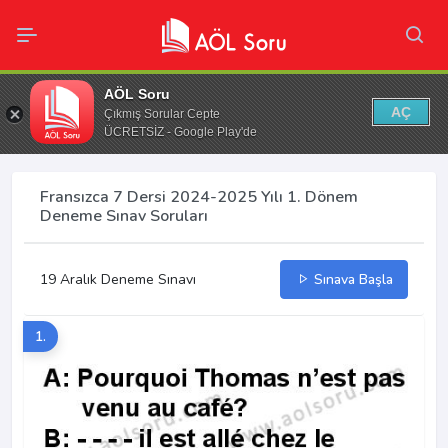
AÖL Soru
AÇ
Çıkmış Sorular Cepte
ÜCRETSİZ - Google Play'de
Fransızca 7 Dersi 2024-2025 Yılı 1. Dönem
Deneme Sınav Soruları
19 Aralık Deneme Sınavı
Sınava Başla
1.