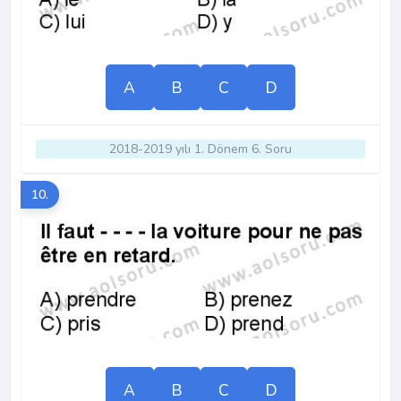
A
B
C
D
2018-2019 yılı 1. Dönem 6. Soru
10.
A
B
C
D