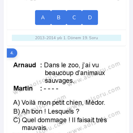
A
B
C
D
2013-2014 yılı 1. Dönem 19. Soru
4.