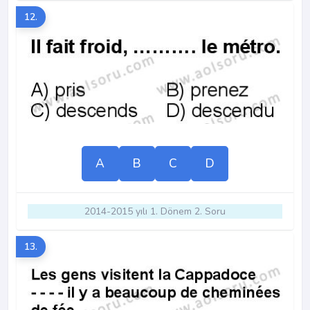
12.
A
B
C
D
2014-2015 yılı 1. Dönem 2. Soru
13.