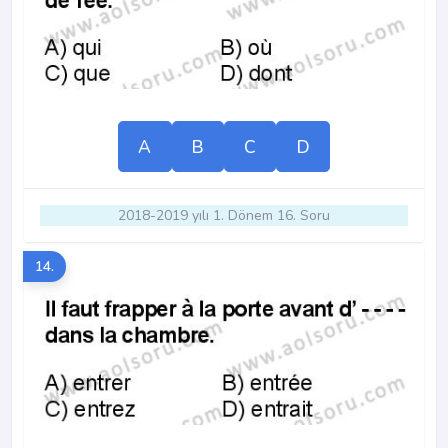
A
B
C
D
2018-2019 yılı 1. Dönem 16. Soru
14.