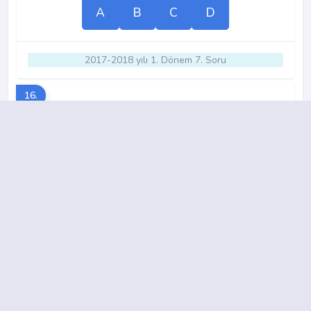
A
B
C
D
2017-2018 yılı 1. Dönem 7. Soru
16.
A
B
C
D