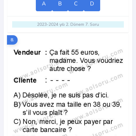
A
B
C
D
2023-2024 yılı 2. Dönem 7. Soru
8.