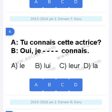
A
B
C
D
2013-2014 yılı 2. Dönem 7. Soru
4.
A
B
C
D
2015-2016 yılı 2. Dönem 8. Soru