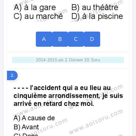
A
B
C
D
2014-2015 yılı 2. Dönem 10. Soru
2.