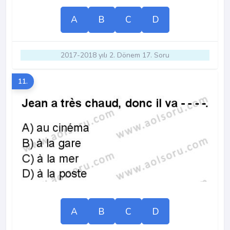
A
B
C
D
2017-2018 yılı 2. Dönem 17. Soru
11.
A
B
C
D