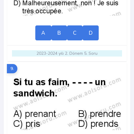
A
B
C
D
2023-2024 yılı 2. Dönem 5. Soru
9.