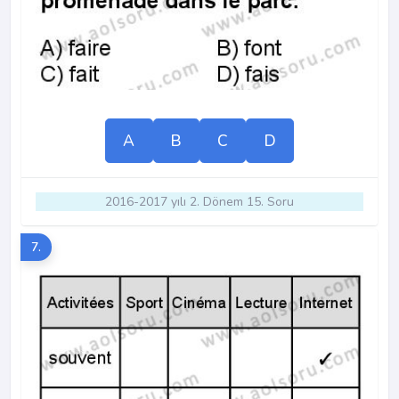
A
B
C
D
2016-2017 yılı 2. Dönem 15. Soru
7.