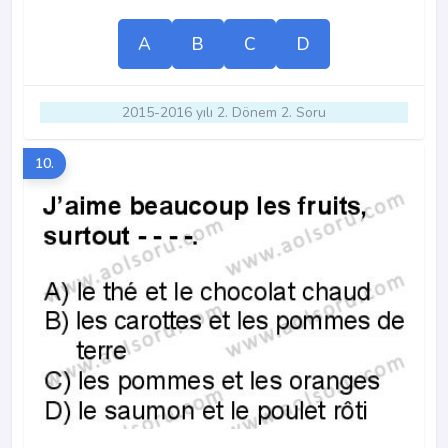
A
B
C
D
2015-2016 yılı 2. Dönem 2. Soru
10.