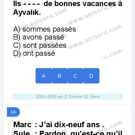
A
B
C
D
2015-2016 yılı 2. Dönem 12. Soru
14.