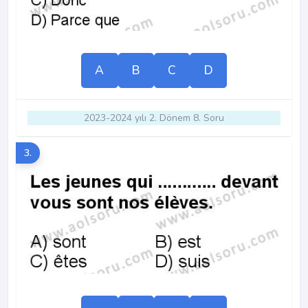
A
B
C
D
2023-2024 yılı 2. Dönem 8. Soru
3.