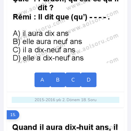
A
B
C
D
2015-2016 yılı 2. Dönem 18. Soru
15.