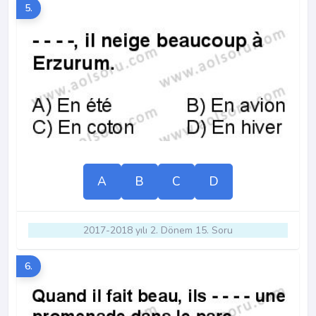
5.
A
B
C
D
2017-2018 yılı 2. Dönem 15. Soru
6.