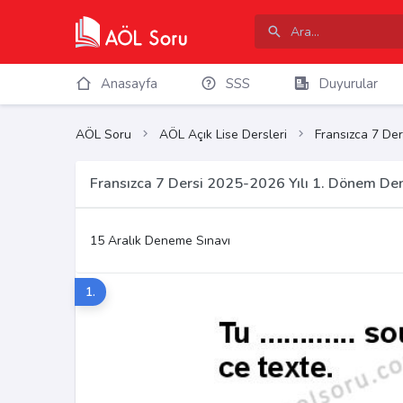
Anasayfa
SSS
Duyurular
AÖL Soru
AÖL Açık Lise Dersleri
Fransızca 7 Der
Fransızca 7 Dersi 2025-2026 Yılı 1. Dönem De
15 Aralık Deneme Sınavı
1.