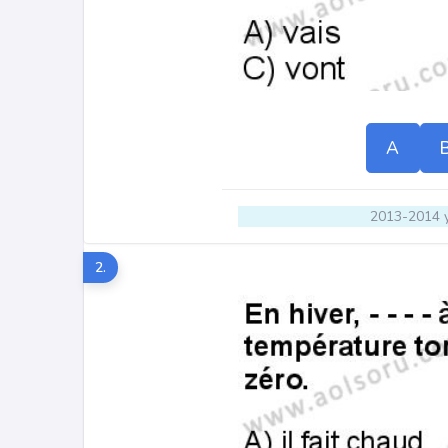
A
2013-2014 y
2.