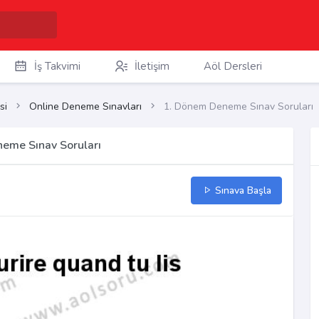
İş Takvimi
İletişim
Aöl Dersleri
si
Online Deneme Sınavları
1. Dönem Deneme Sınav Soruları
neme Sınav Soruları
Sınava Başla