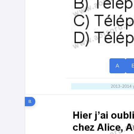
A
2013-2014 y
8.