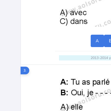
A
2013-2014 yı
3.