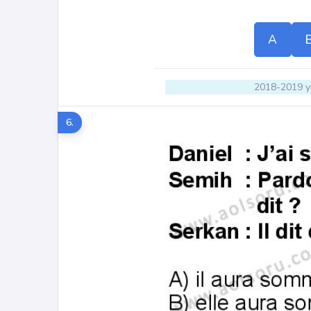
A
2018-2019 yı
6.