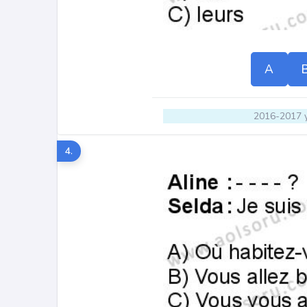
A
2016-2017 y
4.