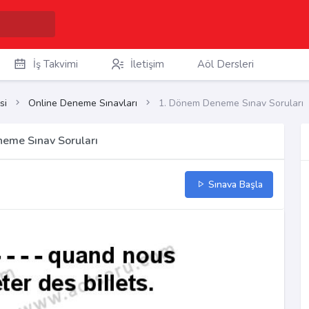
İş Takvimi
İletişim
Aöl Dersleri
si
Online Deneme Sınavları
1. Dönem Deneme Sınav Soruları
neme Sınav Soruları
Sınava Başla