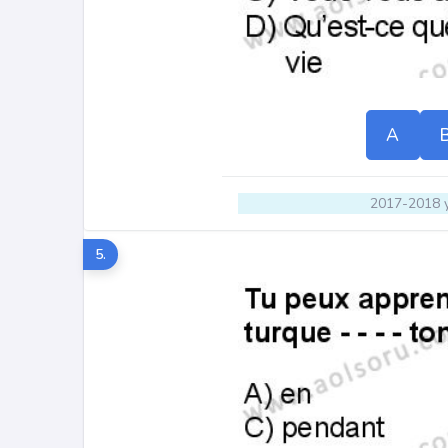
A
2017-2018 y
5.