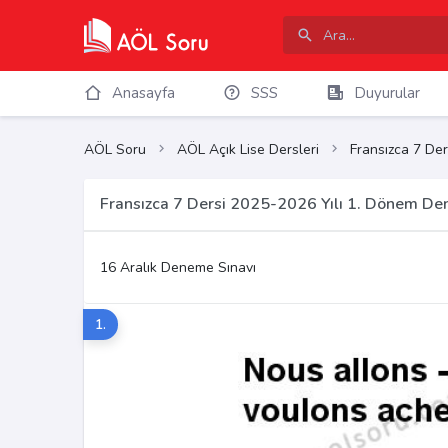
Anasayfa
SSS
Duyurular
AÖL Soru
AÖL Açık Lise Dersleri
Fransızca 7 Der
Fransızca 7 Dersi 2025-2026 Yılı 1. Dönem De
16 Aralık Deneme Sınavı
1.