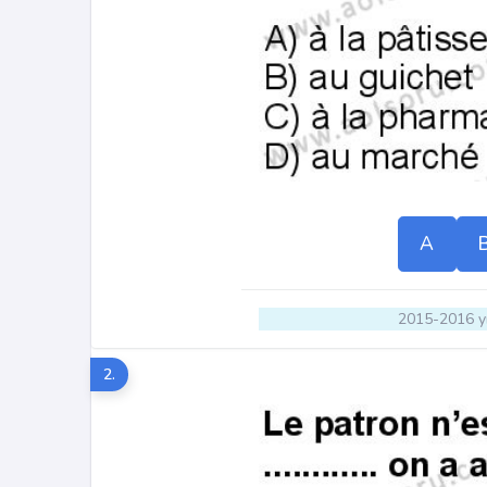
A
2015-2016 yı
2.