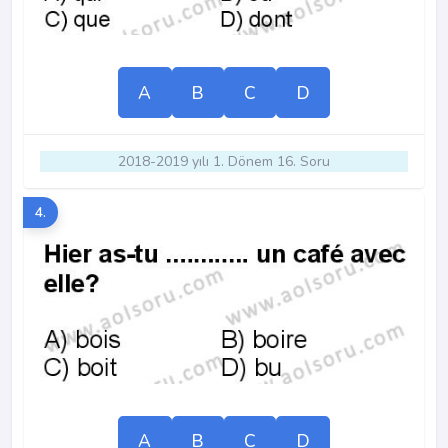
A
B
C
D
2018-2019 yılı 1. Dönem 16. Soru
4.
A
B
C
D