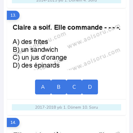
2014-2015 yılı 1. Dönem 4. Soru
13.
A
B
C
D
2017-2018 yılı 1. Dönem 10. Soru
14.