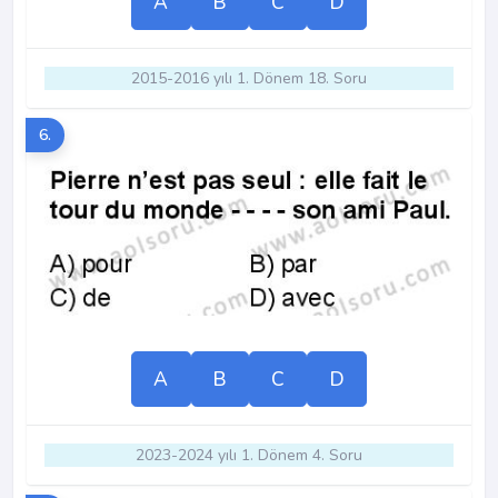
A
B
C
D
2015-2016 yılı 1. Dönem 18. Soru
6.
A
B
C
D
2023-2024 yılı 1. Dönem 4. Soru