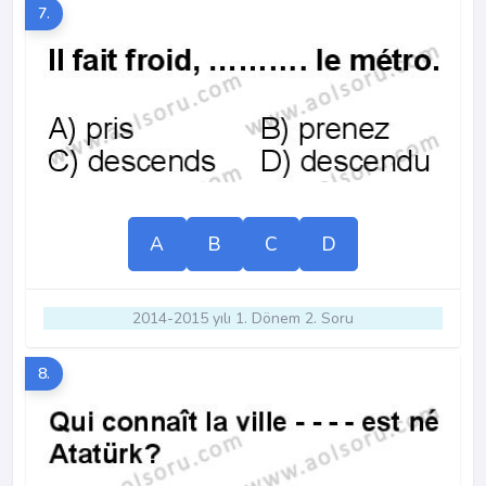
7.
A
B
C
D
2014-2015 yılı 1. Dönem 2. Soru
8.