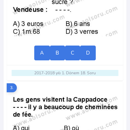
A
B
C
D
2017-2018 yılı 1. Dönem 18. Soru
3.