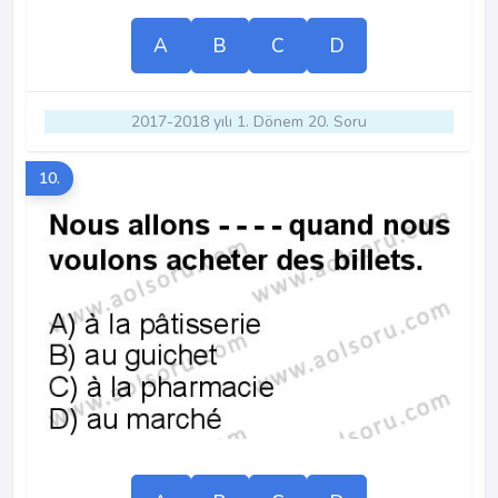
A
B
C
D
2017-2018 yılı 1. Dönem 20. Soru
10.