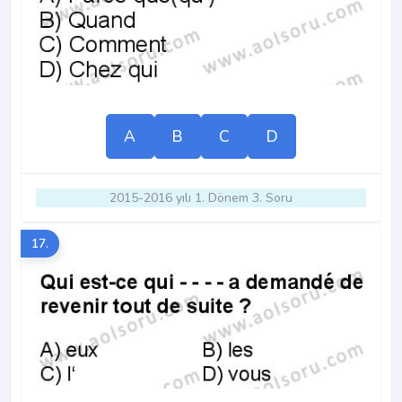
A
B
C
D
2015-2016 yılı 1. Dönem 3. Soru
17.