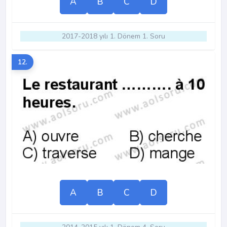
A
B
C
D
2017-2018 yılı 1. Dönem 1. Soru
12.
A
B
C
D