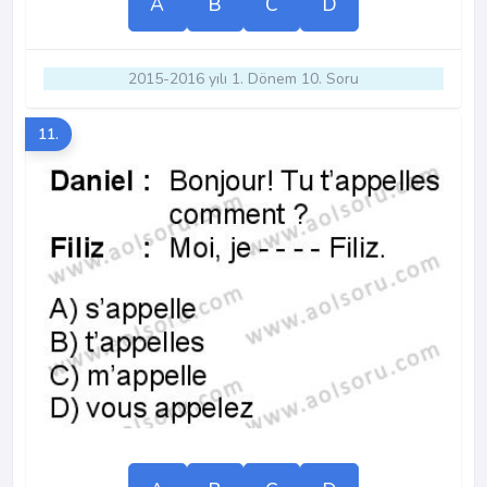
A
B
C
D
2015-2016 yılı 1. Dönem 10. Soru
11.