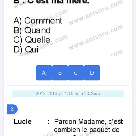
A
B
C
D
2013-2014 yılı 1. Dönem 20. Soru
2.