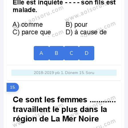
A
B
C
D
2018-2019 yılı 1. Dönem 15. Soru
15.