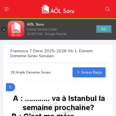
AÖL Soru
AÇ
Çıkmış Sorular Cepte
ÜCRETSİZ - Google Play'de
Fransızca 7 Dersi 2025-2026 Yılı 1. Dönem
Deneme Sınav Soruları
18 Aralık Deneme Sınavı
Sınava Başla
1.