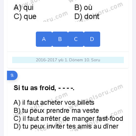
A
B
C
D
2016-2017 yılı 1. Dönem 10. Soru
9.