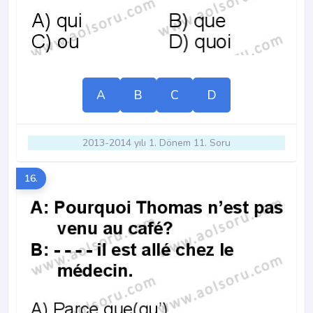
A
B
C
D
2013-2014 yılı 1. Dönem 11. Soru
16.