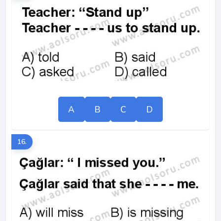
A
B
C
D
16.