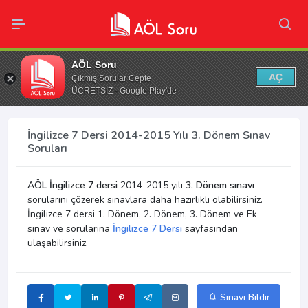
AÖL Soru
AÇ
Çıkmış Sorular Cepte
ÜCRETSİZ - Google Play'de
İngilizce 7 Dersi 2014-2015 Yılı 3. Dönem Sınav
Soruları
AÖL İngilizce 7 dersi
2014-2015 yılı
3. Dönem sınavı
sorularını çözerek sınavlara daha hazırlıklı olabilirsiniz.
İngilizce 7 dersi 1. Dönem, 2. Dönem, 3. Dönem ve Ek
sınav ve sorularına
İngilizce 7 Dersi
sayfasından
ulaşabilirsiniz.
Sınavı Bildir