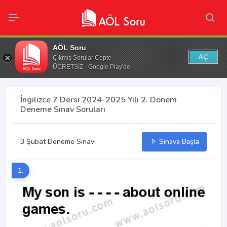
AÖL Soru
AÇ
Çıkmış Sorular Cepte
ÜCRETSİZ - Google Play'de
İngilizce 7 Dersi 2024-2025 Yılı 2. Dönem
Deneme Sınav Soruları
3 Şubat Deneme Sınavı
Sınava Başla
1.