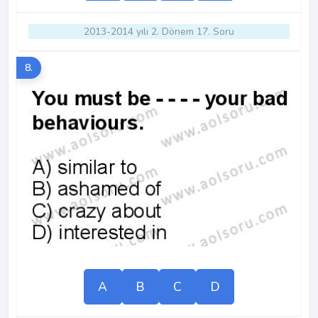
2013-2014 yılı 2. Dönem 17. Soru
8.
A
B
C
D