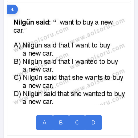
4.
A
B
C
D