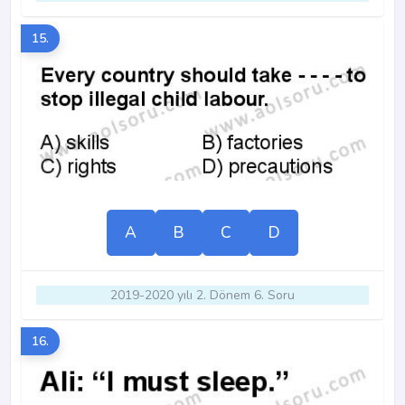
15.
A
B
C
D
2019-2020 yılı 2. Dönem 6. Soru
16.