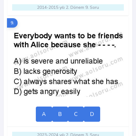
2014-2015 yılı 2. Dönem 9. Soru
9.
A
B
C
D
2023-2024 yılı 2. Dönem 3. Soru