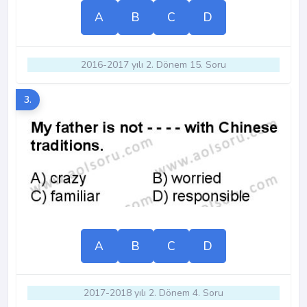
A
B
C
D
2016-2017 yılı 2. Dönem 15. Soru
3.
A
B
C
D
2017-2018 yılı 2. Dönem 4. Soru