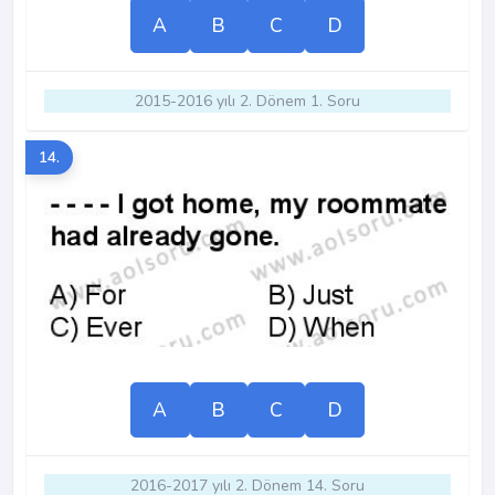
A
B
C
D
2015-2016 yılı 2. Dönem 1. Soru
14.
A
B
C
D
2016-2017 yılı 2. Dönem 14. Soru