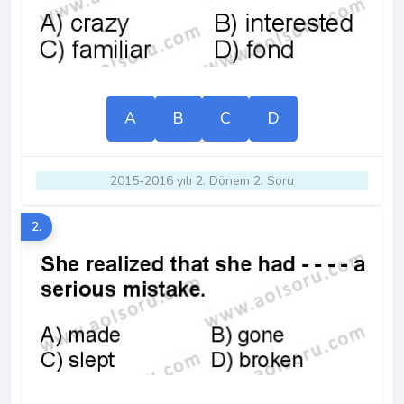
A
B
C
D
2015-2016 yılı 2. Dönem 2. Soru
2.