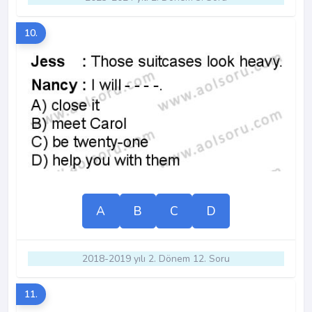
10.
A
B
C
D
2018-2019 yılı 2. Dönem 12. Soru
11.