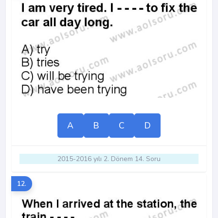
A
B
C
D
2015-2016 yılı 2. Dönem 14. Soru
12.