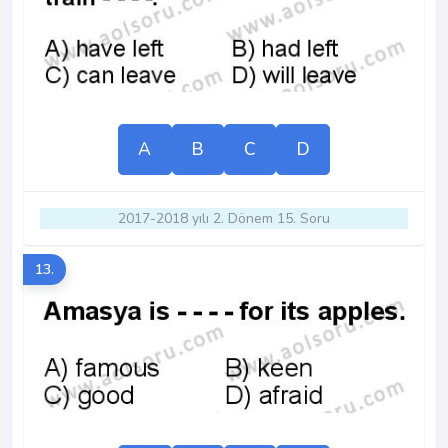
A
B
C
D
2017-2018 yılı 2. Dönem 15. Soru
13.