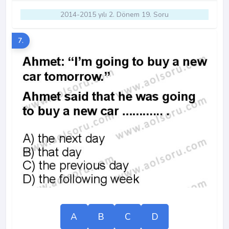
2014-2015 yılı 2. Dönem 19. Soru
7.
A
B
C
D