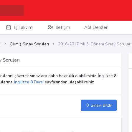
İş Takvimi
İletişim
Aöl Dersleri
i
Çıkmış Sınav Soruları
2016-2017 Yılı 3. Dönem Sınav Soruları
v Soruları
ularını çözerek sınavlara daha hazırlıklı olabilirsiniz. İngilizce 8
rularına
İngilizce 8 Dersi
sayfasından ulaşabilirsiniz.
Sınavı Bildir