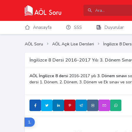
Anasayfa
SSS
Duyurular
AÖL Soru
AÖL Açık Lise Dersleri
İngilizce 8 Ders
İngilizce 8 Dersi 2016-2017 Yılı 3. Dönem Sına
AÖL İngilizce 8 dersi
2016-2017 yılı
3. Dönem sınavı
sor
dersi 1. Dönem, 2. Dönem, 3. Dönem ve Ek sınav ve so
1.