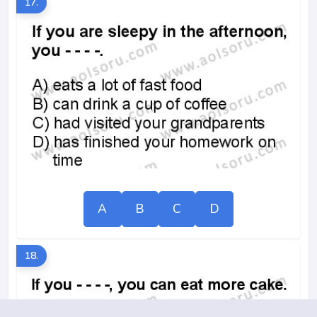
17.
A
B
C
D
18.