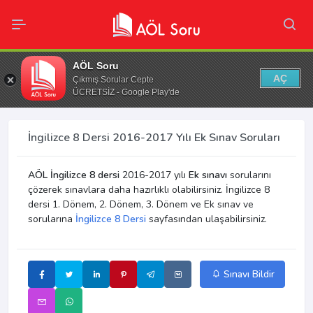
AÖL Soru
AÇ
Çıkmış Sorular Cepte
ÜCRETSİZ - Google Play'de
İngilizce 8 Dersi 2016-2017 Yılı Ek Sınav Soruları
AÖL İngilizce 8 dersi
2016-2017 yılı
Ek sınavı
sorularını
çözerek sınavlara daha hazırlıklı olabilirsiniz. İngilizce 8
dersi 1. Dönem, 2. Dönem, 3. Dönem ve Ek sınav ve
sorularına
İngilizce 8 Dersi
sayfasından ulaşabilirsiniz.
Sınavı Bildir