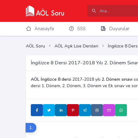
Anasayfa
SSS
Duyurular
AÖL Soru
AÖL Açık Lise Dersleri
İngilizce 8 Ders
İngilizce 8 Dersi 2017-2018 Yılı 2. Dönem Sına
AÖL İngilizce 8 dersi
2017-2018 yılı
2. Dönem sınavı
sor
dersi 1. Dönem, 2. Dönem, 3. Dönem ve Ek sınav ve so
1.