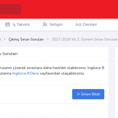
İş Takvimi
İletişim
Aöl Dersleri
i
Çıkmış Sınav Soruları
2017-2018 Yılı 2. Dönem Sınav Soruları
v Soruları
ularını çözerek sınavlara daha hazırlıklı olabilirsiniz. İngilizce 8
rularına
İngilizce 8 Dersi
sayfasından ulaşabilirsiniz.
Sınavı Bildir