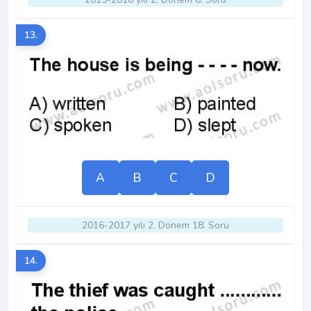
13.
A
B
C
D
2016-2017 yılı 2. Dönem 18. Soru
14.