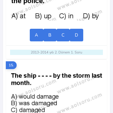
A
B
C
D
2013-2014 yılı 2. Dönem 1. Soru
15.