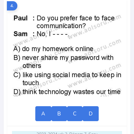
4.
A
B
C
D