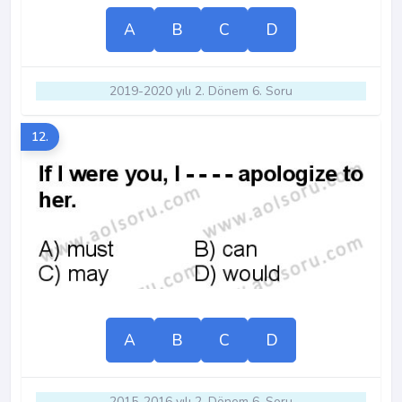
A
B
C
D
2019-2020 yılı 2. Dönem 6. Soru
12.
A
B
C
D
2015-2016 yılı 2. Dönem 6. Soru