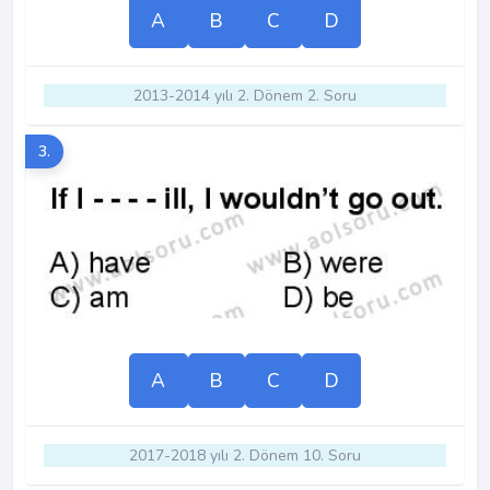
A
B
C
D
2013-2014 yılı 2. Dönem 2. Soru
3.
A
B
C
D
2017-2018 yılı 2. Dönem 10. Soru