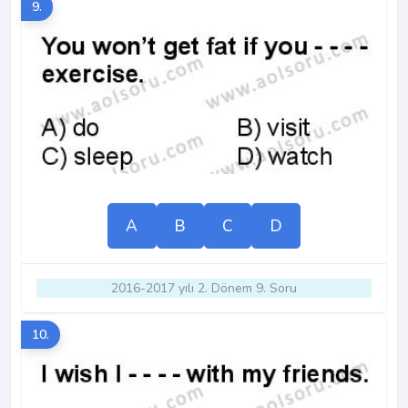
9.
A
B
C
D
2016-2017 yılı 2. Dönem 9. Soru
10.