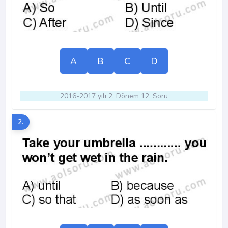
A
B
C
D
2016-2017 yılı 2. Dönem 12. Soru
2.