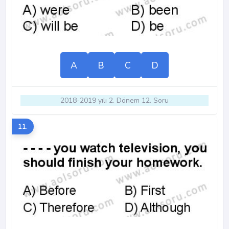
A
B
C
D
2018-2019 yılı 2. Dönem 12. Soru
11.