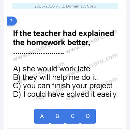
2015-2016 yılı 2. Dönem 19. Soru
7.
A
B
C
D