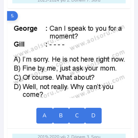
2023-2024 yılı 2. Dönem 7. Soru
5.
A
B
C
D
2019-2020 yılı 2. Dönem 3. Soru