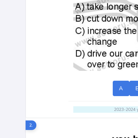
A
2023-2024 y
2.