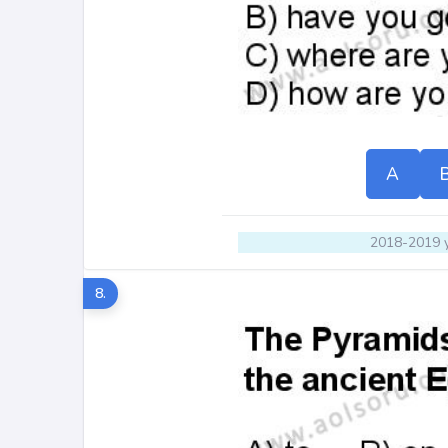
A
2018-2019 y
8.