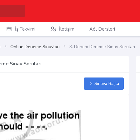
İş Takvimi
İletişim
Aöl Dersleri
i
Online Deneme Sınavları
3. Dönem Deneme Sınav Soruları
eme Sınav Soruları
Sınava Başla