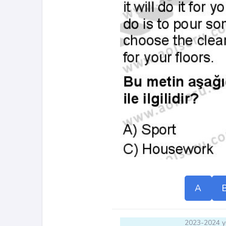
A
2023-2024 yı