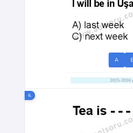
A
2015-2016 y
6.