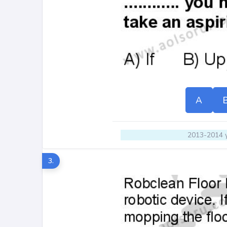
A
2013-2014 y
3.