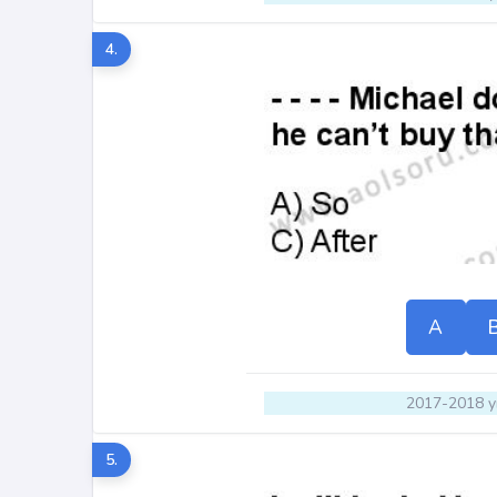
4.
A
2017-2018 yı
5.