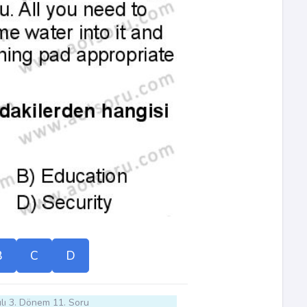
B
C
D
lı 3. Dönem 11. Soru