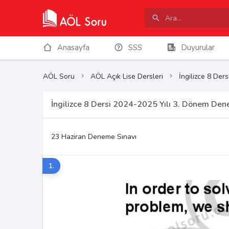
Anasayfa
SSS
Duyurular
AÖL Soru
AÖL Açık Lise Dersleri
İngilizce 8 Ders
İngilizce 8 Dersi 2024-2025 Yılı 3. Dönem Den
23 Haziran Deneme Sınavı
1.