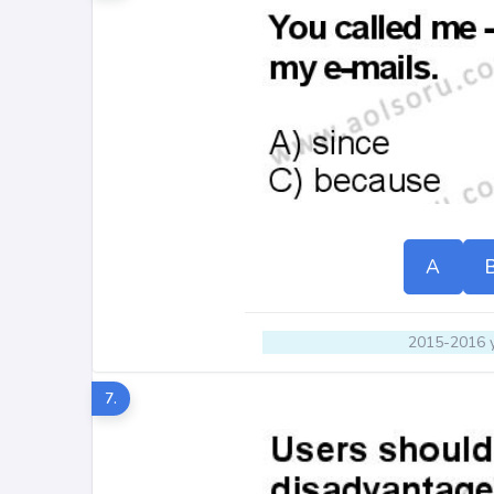
A
2015-2016 y
7.