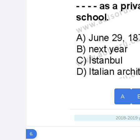
A
2018-2019 y
6.