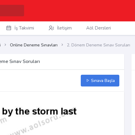
İş Takvimi
İletişim
Aöl Dersleri
i
Online Deneme Sınavları
2. Dönem Deneme Sınav Soruları
eme Sınav Soruları
Sınava Başla