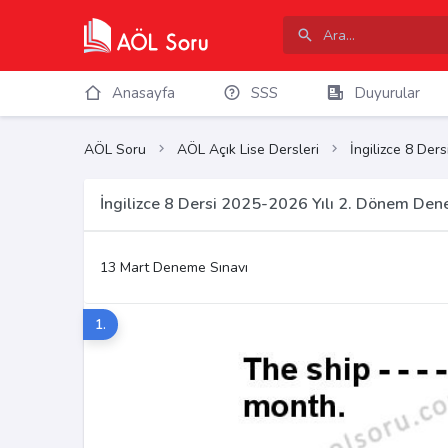
Anasayfa
SSS
Duyurular
AÖL Soru
AÖL Açık Lise Dersleri
İngilizce 8 Ders
İngilizce 8 Dersi 2025-2026 Yılı 2. Dönem Den
13 Mart Deneme Sınavı
1.