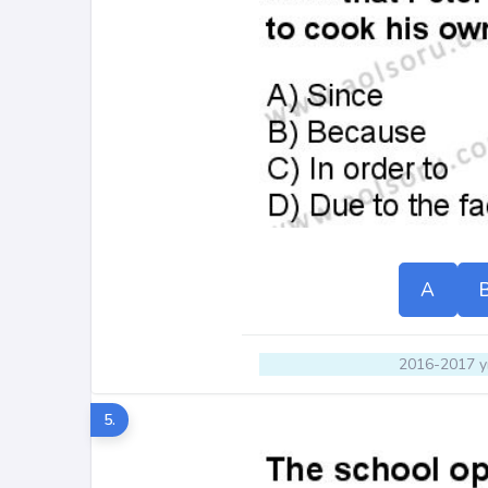
A
2016-2017 yı
5.