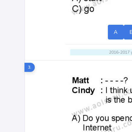
A
2016-2017 y
3.