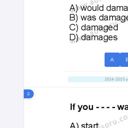
A
2014-2015 yı
2.