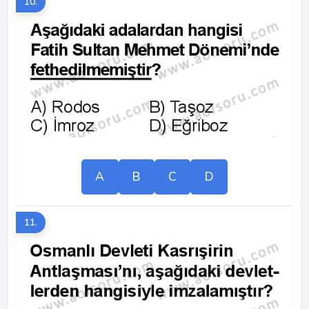
10.
A
B
C
D
11.