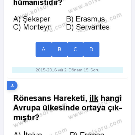
A
B
C
D
2015-2016 yılı 2. Dönem 15. Soru
3.