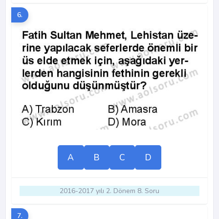
6.
A
B
C
D
2016-2017 yılı 2. Dönem 8. Soru
7.