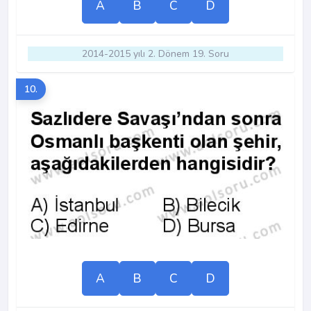
A
B
C
D
2014-2015 yılı 2. Dönem 19. Soru
10.
A
B
C
D