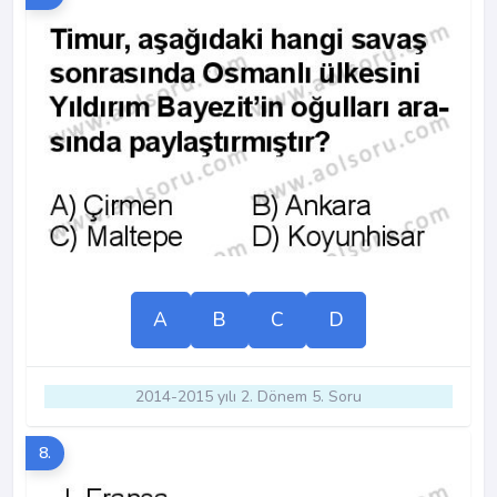
A
B
C
D
2014-2015 yılı 2. Dönem 5. Soru
8.