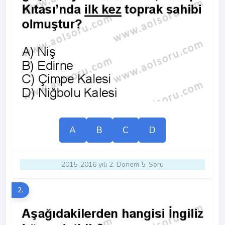
A
B
C
D
2015-2016 yılı 2. Dönem 5. Soru
2.