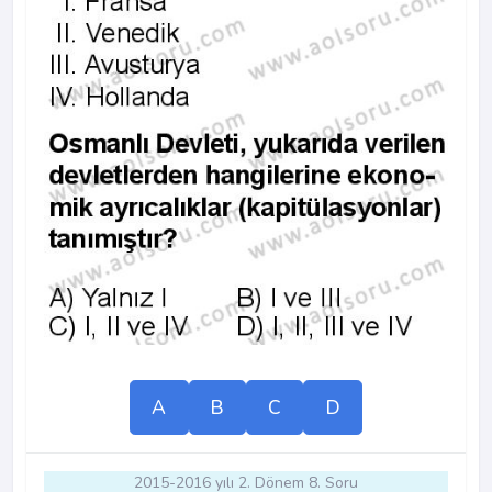
A
B
C
D
2015-2016 yılı 2. Dönem 8. Soru