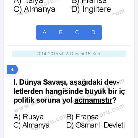
A
B
C
D
2014-2015 yılı 2. Dönem 15. Soru
4.