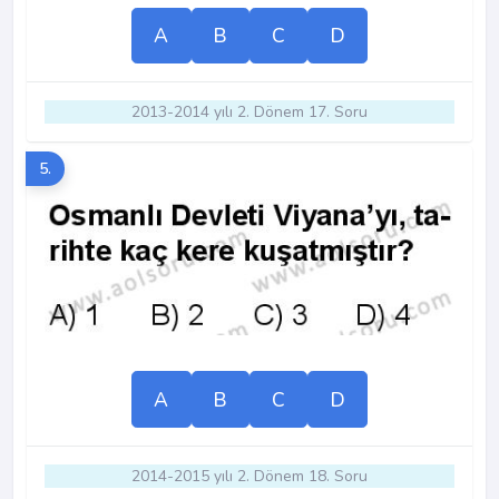
A
B
C
D
2013-2014 yılı 2. Dönem 17. Soru
5.
A
B
C
D
2014-2015 yılı 2. Dönem 18. Soru