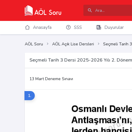
Anasayfa
SSS
Duyurular
AÖL Soru
AÖL Açık Lise Dersleri
Seçmeli Tarih 3
Seçmeli Tarih 3 Dersi 2025-2026 Yılı 2. Döne
13 Mart Deneme Sınavı
1.