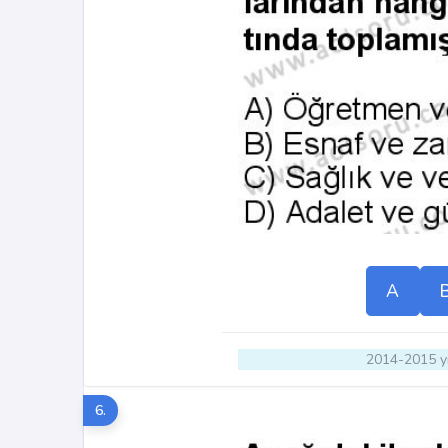
A
2014-2015 yı
6.