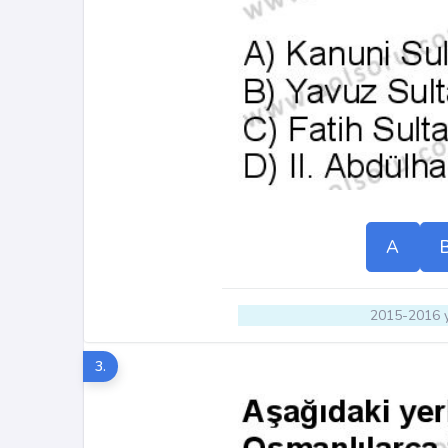
A
2015-2016 y
3.