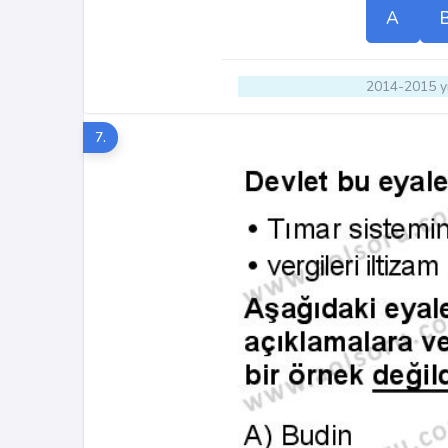
A
2014-2015 yı
7.