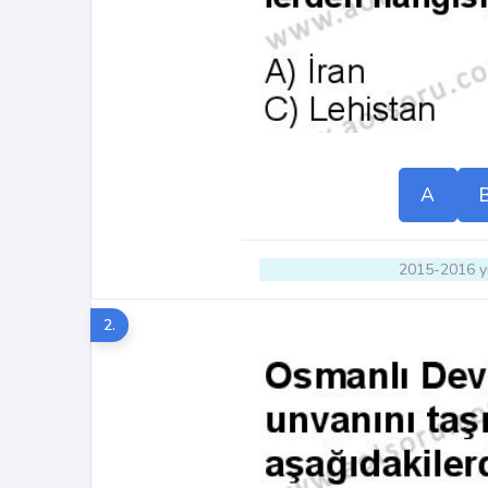
A
2015-2016 yı
2.