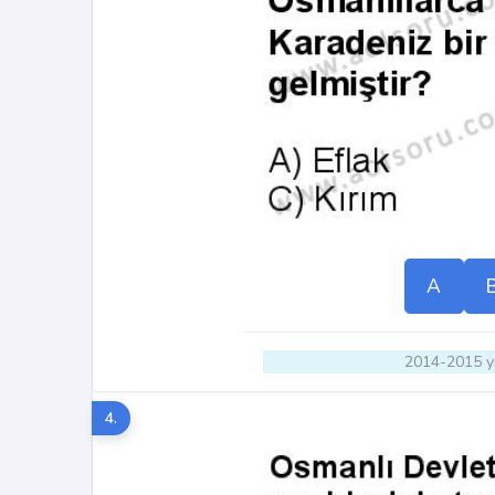
A
2014-2015 yı
4.