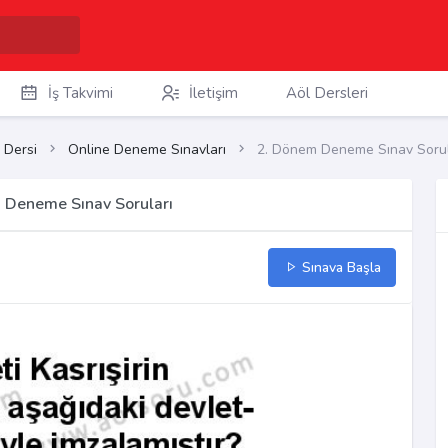
İş Takvimi
İletişim
Aöl Dersleri
 Dersi
Online Deneme Sınavları
2. Dönem Deneme Sınav Sorul
m Deneme Sınav Soruları
Sınava Başla